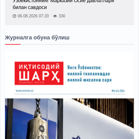
Ўзбекистоннинг Марказий Осиё давлатлари
билан савдоси
06.08.2026 07:20
330
Журналга обуна бўлиш