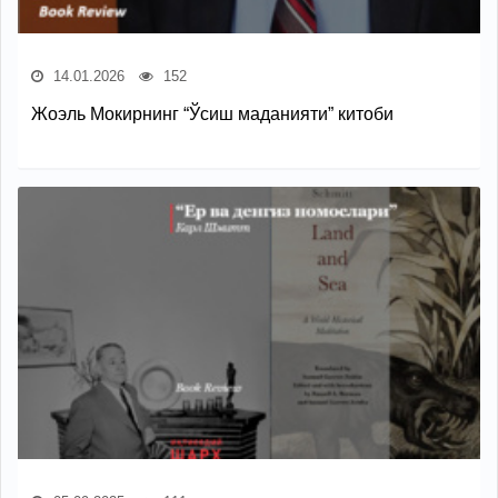
14.01.2026
152
Жоэль Мокирнинг “Ўсиш маданияти” китоби