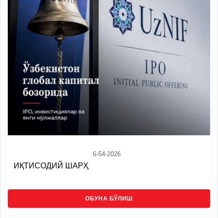
6-54-2026
ИҚТИСОДИЙ ШАРҲ
ОБУНА БЎЛИШ