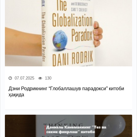
07.07.2025
130
Дэни Родрикнинг “Глобаллашув парадокси” китоби
ҳақида