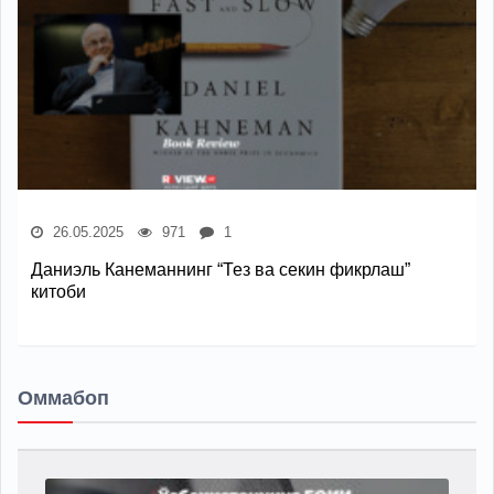
26.05.2025
971
1
Даниэль Канеманнинг “Тез ва секин фикрлаш”
китоби
Оммабоп