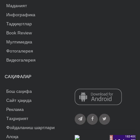
Маданият
Инфографика
Тадқиқотлар
Book Review
Мултимедиа
Фотогалерея
Видеогалерея
САҲИФАЛАР
Бош саҳифа
Сайт ҳақида
Реклама
Tаҳририят
Фойдаланиш шартлари
Алоқа