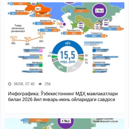
06/08, 07:40
256
Инфографика: Ўзбекистоннинг МДҲ мамлакатлари
билан 2026 йил январь-июнь ойларидаги савдоси