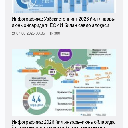
Инфографика: Ўзбекистоннинг 2026 йил январь-
июнь ойларидаги ЕОИИ билан савдо алоқаси
07.08.2026 08:35
380
Инфографика: 2026 йил январь–июнь ойларида