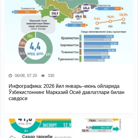
06/08, 07:20
330
Инфографика: 2026 йил январь–июнь ойларида
Ўзбекистоннинг Марказий Осиё давлатлари билан
савдоси