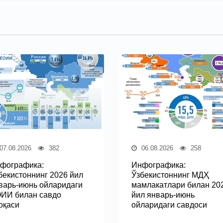
07.08.2026
382
06.08.2026
258
фографика:
Инфографика:
бекистоннинг 2026 йил
Ўзбекистоннинг МДҲ
варь-июнь ойларидаги
мамлакатлари билан 20
ИИ билан савдо
йил январь-июнь
оқаси
ойларидаги савдоси