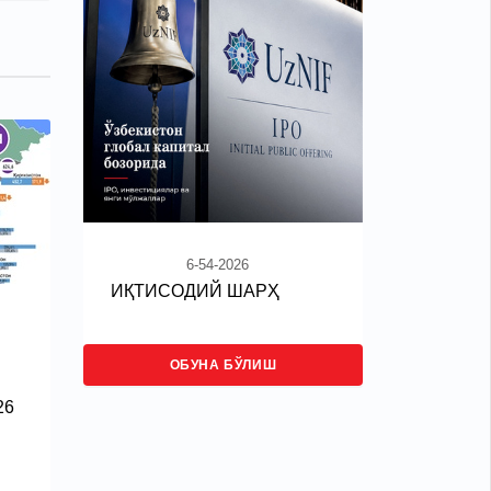
6-54-2026
ИҚТИСОДИЙ ШАРҲ
ОБУНА БЎЛИШ
26