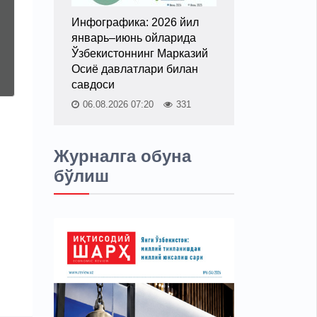
Инфографика: 2026 йил
январь–июнь ойларида
Ўзбекистоннинг Марказий
Осиё давлатлари билан
савдоси
06.08.2026 07:20
331
Журналга обуна
бўлиш