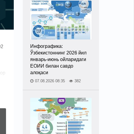
Инфографика:
02
Ўзбекистоннинг 2026 йил
январь-июнь ойларидаги
ЕОИИ билан савдо
алоқаси
тор
07.08.2026 08:35
382