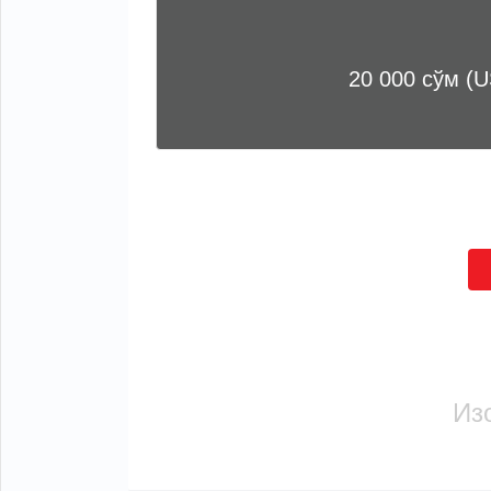
20 000 сўм (U
Из