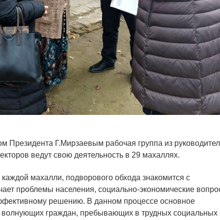
ом Президента Г.Мирзаевым рабочая группа из руководите
секторов ведут свою деятельность в 29 махаллях.
каждой махалли, подворового обхода знакомится с
учает проблемы населения, социально-экономические вопр
ффективному решению. В данном процессе основное
, волнующих граждан, пребывающих в трудных социальных