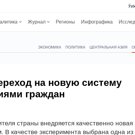
Ўзб
алитика
Журнал
Регионы
Инфографика
Иссле
ЭКОНОМИКА
ПОЛИТИКА
ЦЕНТРАЛЬНАЯ АЗИЯ
О
ереход на новую систему
иями граждан
ителя страны внедряется качественно новая
. В качестве эксперимента выбрана одна из