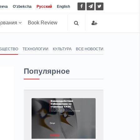
екча
O'zbekcha
Русский
English
дования
Book Review
БЩЕСТВО
ТЕХНОЛОГИИ
КУЛЬТУРА
ВСЕ НОВОСТИ
Популярное