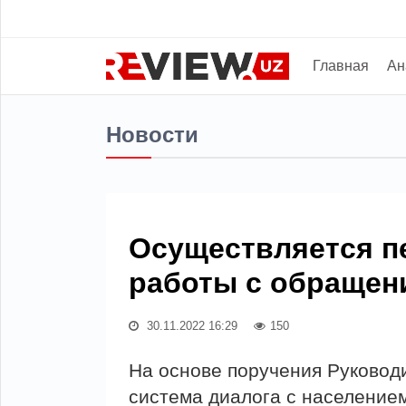
Главная
Ан
Новости
Осуществляется п
работы с обращен
30.11.2022 16:29
150
На основе поручения Руковод
система диалога с населением