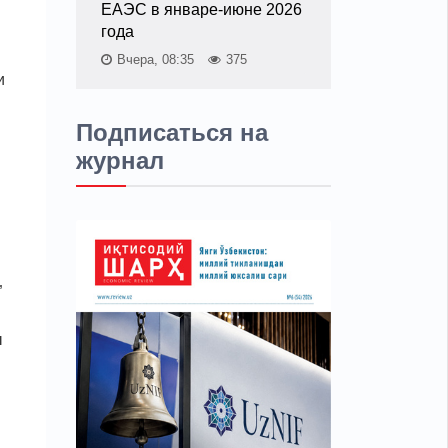
ЕАЭС в январе-июне 2026
года
Вчера, 08:35
375
и
Подписаться на
журнал
”
ы