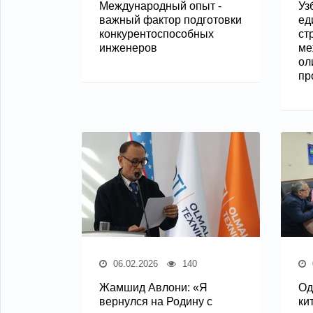
Международный опыт -
Уз
важный фактор подготовки
ед
конкурентоспособных
ст
инженеров
ме
ол
пр
06.02.2026
140
Жамшид Авлони: «Я
Од
вернулся на Родину с
ки