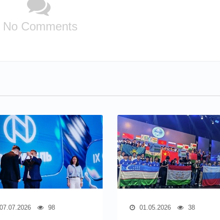
No Comments
07.07.2026
98
01.05.2026
38