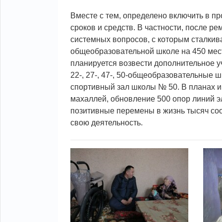
Вместе с тем, определено включить в 
сроков и средств. В частности, после р
системных вопросов, с которым сталкив
общеобразовательной школе на 450 мест
планируется возвести дополнительное у
22-, 27-, 47-, 50-общеобразовательные
спортивный зал школы № 50. В планах и
махаллей, обновление 500 опор линий э
позитивные перемены в жизнь тысяч соо
свою деятельность.