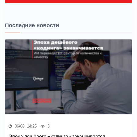
Последние новости
06/08, 14:25
3
Эпоха дешёвого «кодинга» заканчивается