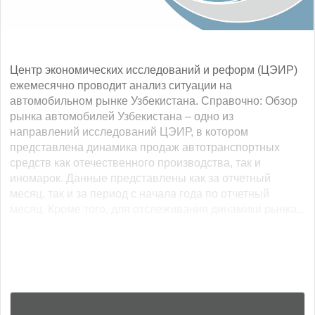
Центр экономических исследований и реформ (ЦЭИР)
ежемесячно проводит анализ ситуации на
автомобильном рынке Узбекистана. Справочно: Обзор
рынка автомобилей Узбекистана – одно из
направлений исследований ЦЭИР, в котором
представлена динамика продаж автотранспортных
средств как отечественного производства, так и
иномарок. Данные представлены как за отчетный
месяц, так и за период с начала года по отчетный
месяц. Кроме того, для отслеживания динамики рынка...
...