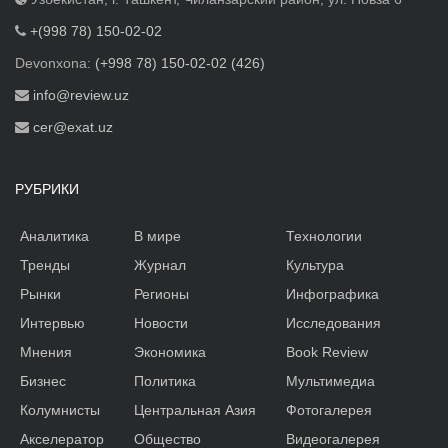
+(998 78) 150-02-02
Devonxona:
(+998 78) 150-02-02 (426)
info@review.uz
cer@exat.uz
РУБРИКИ
Аналитика
В мире
Технологии
Тренды
Журнал
Культура
Рынки
Регионы
Инфографика
Интервью
Новости
Исследования
Мнения
Экономика
Book Review
Бизнес
Политика
Мультимедиа
Колумнисты
Центральная Азия
Фотогалерея
Акселератор
Общество
Видеогалерея