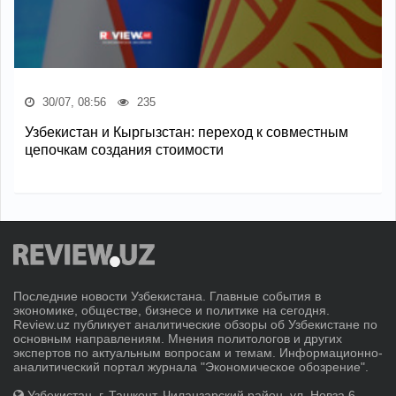
30/07, 08:56
235
Узбекистан и Кыргызстан: переход к совместным
цепочкам создания стоимости
Последние новости Узбекистана. Главные события в
экономике, обществе, бизнесе и политике на сегодня.
Review.uz публикует аналитические обзоры об Узбекистане по
основным направлениям. Мнения политологов и других
экспертов по актуальным вопросам и темам. Информационно-
аналитический портал журнала "Экономическое обозрение".
Узбекистан, г. Ташкент, Чиланзарский район, ул. Новза 6