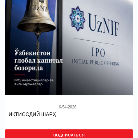
6-54-2026
ИҚТИСОДИЙ ШАРҲ
ПОДПИСАТЬСЯ