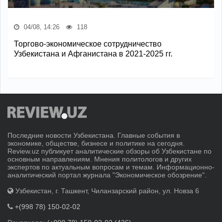
04/08, 14:26
118
Торгово-экономическое сотрудничество
Узбекистана и Афганистана в 2021-2025 гг.
Последние новости Узбекистана. Главные события в
экономике, обществе, бизнесе и политике на сегодня.
Review.uz публикует аналитические обзоры об Узбекистане по
основным направлениям. Мнения политологов и других
экспертов по актуальным вопросам и темам. Информационно-
аналитический портал журнала "Экономическое обозрение".
Узбекистан, г. Ташкент, Чиланзарский район, ул. Новза 6
+(998 78) 150-02-02