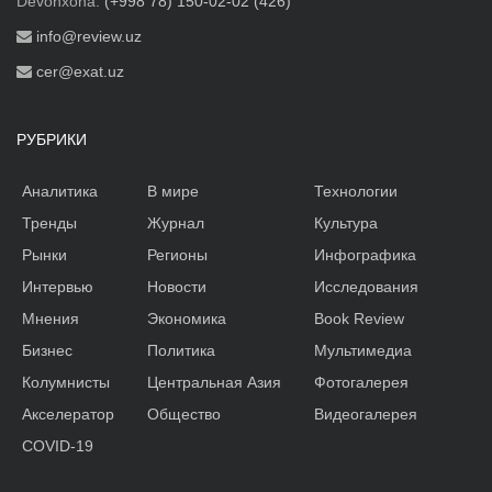
Devonxona:
(+998 78) 150-02-02 (426)
info@review.uz
cer@exat.uz
РУБРИКИ
Аналитика
В мире
Технологии
Тренды
Журнал
Культура
Рынки
Регионы
Инфографика
Интервью
Новости
Исследования
Мнения
Экономика
Book Review
Бизнес
Политика
Мультимедиа
Колумнисты
Центральная Азия
Фотогалерея
Акселератор
Общество
Видеогалерея
COVID-19