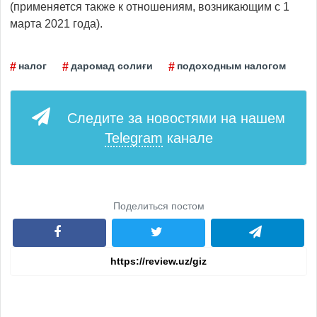
(применяется также к отношениям, возникающим с 1
марта 2021 года).
налог
даромад солиғи
подоходным налогом
Следите за новостями на нашем
Telegram
канале
Поделиться постом