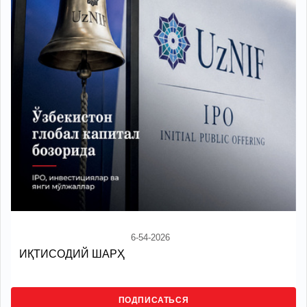
6-54-2026
ИҚТИСОДИЙ ШАРҲ
ПОДПИСАТЬСЯ