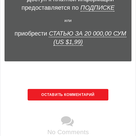
предоставляется по
ПОДПИСКЕ
или
приобрести
СТАТЬЮ ЗА 20 000,00 СУМ
(US $1,99)
ОСТАВИТЬ КОММЕНТАРИЙ
No Comments