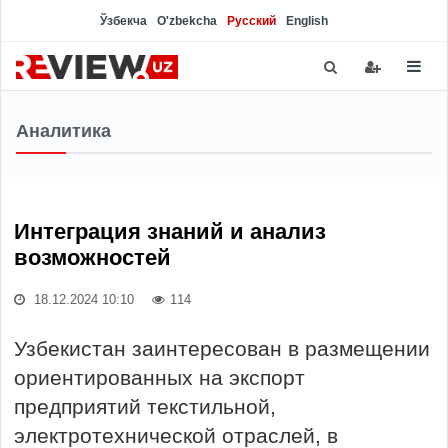
Ўзбекча
O'zbekcha
Русский
English
Аналитика
Интеграция знаний и анализ
возможностей
18.12.2024 10:10
114
Узбекистан заинтересован в размещении
ориентированных на экспорт
предприятий текстильной,
электротехнической отраслей, в