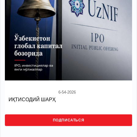
6-54-2026
ИҚТИСОДИЙ ШАРҲ
ПОДПИСАТЬСЯ