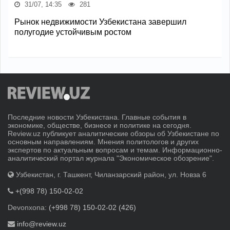
31/07, 14:35
281
Рынок недвижимости Узбекистана завершил
полугодие устойчивым ростом
Последние новости Узбекистана. Главные события в
экономике, обществе, бизнесе и политике на сегодня.
Review.uz публикует аналитические обзоры об Узбекистане по
основным направлениям. Мнения политологов и других
экспертов по актуальным вопросам и темам. Информационно-
аналитический портал журнала "Экономическое обозрение".
Узбекистан, г. Ташкент, Чиланзарский район, ул. Новза 6
+(998 78) 150-02-02
Devonxona:
(+998 78) 150-02-02 (426)
info@review.uz