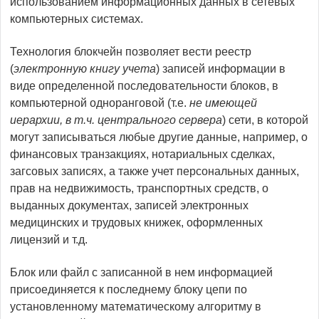
использованием информационных данных в сетевых
компьютерных системах.
Технология блокчейн позволяет вести реестр
(
электронную книгу учета
) записей информации в
виде определенной последовательности блоков, в
компьютерной одноранговой (т.е.
не имеющей
иерархии, в т.ч. центрального сервера
) сети, в которой
могут записываться любые другие данные, например, о
финансовых транзакциях, нотариальных сделках,
загсовых записях, а также учет персональных данных,
прав на недвижимость, транспортных средств, о
выданных документах, записей электронных
медицинских и трудовых книжек, оформленных
лицензий и т.д.
Блок или файл с записанной в нем информацией
присоединяется к последнему блоку цепи по
установленному математическому алгоритму в