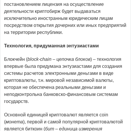
постановлением лицензия на осуществление
деятельности криптобирж будет выдаваться
исключительно иностранным юридическим лицам
посредством открытия дочерних или иных предприятий
на территории республики.
Технология, придуманная энтузиастами
Блокчейн (
block-chain – цепочка блоков
) – технология
впервые была придумана энтузиастами для создания
системы расчетов электронными деньгами в виде
криптовалюты, т.н. мировой независимой валюты,
которая не обеспечена реальными деньгами и
неподконтрольна банковско-финансовым системам
государств.
Основной единицей криптовалют является coin
(
монета
), первой и самой популярной криптовалютой
является биткоин (
бит – единица измерения