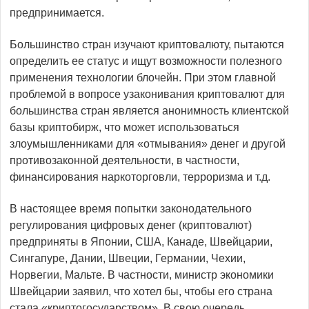
предпринимается.
Большинство стран изучают криптовалюту, пытаются
определить ее статус и ищут возможности полезного
применения технологии блочейн. При этом главной
проблемой в вопросе узаконивания криптовалют для
большинства стран является анонимность клиентской
базы криптобирж, что может использоваться
злоумышленниками для «отмывания» денег и другой
противозаконной деятельности, в частности,
финансирования наркоторговли, терроризма и т.д.
В настоящее время попытки законодательного
регулирования цифровых денег (криптовалют)
предприняты в Японии, США, Канаде, Швейцарии,
Сингапуре, Дании, Швеции, Германии, Чехии,
Норвегии, Мальте. В частности, министр экономики
Швейцарии заявил, что хотел бы, чтобы его страна
стала «криптогосударством». В свою очередь