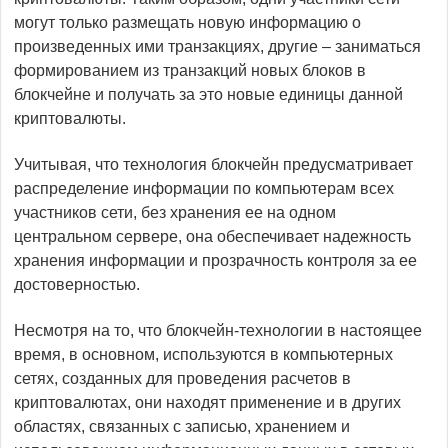
могут только размещать новую информацию о
произведенных ими транзакциях, другие – заниматься
формированием из транзакций новых блоков в
блокчейне и получать за это новые единицы данной
криптовалюты.
Учитывая, что технология блокчейн предусматривает
распределение информации по компьютерам всех
участников сети, без хранения ее на одном
центральном сервере, она обеспечивает надежность
хранения информации и прозрачность контроля за ее
достоверностью.
Несмотря на то, что блокчейн-технологии в настоящее
время, в основном, используются в компьютерных
сетях, созданных для проведения расчетов в
криптовалютах, они находят применение и в других
областях, связанных с записью, хранением и