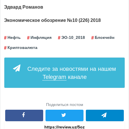
Эдвард Романов
Экономическое обозрение №10 (226) 2018
Нефть
Инфляция
ЭО-10_2018
Блокчейн
Криптовалюта
Следите за новостями на нашем
Telegram
канале
Поделиться постом