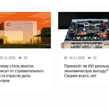
25.11.2025
65
24.11.2025
51
чему столь многое
Принесёт ли ИИ реальн
висит от стремительного
экономическую выгоду?
ста отрасли дата-
Скорее всего, нет
нтров