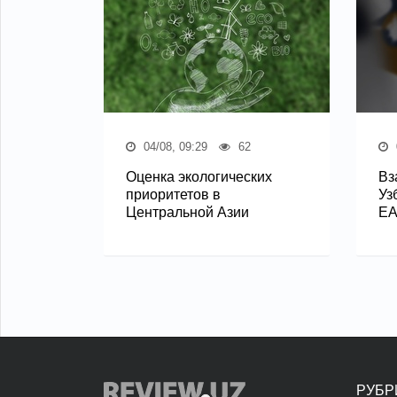
04/08, 09:29
62
Оценка экологических
Вз
приоритетов в
Уз
Центральной Азии
Е
РУБР