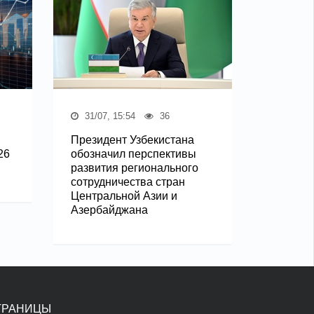
31/07, 15:54
36
Президент Узбекистана
26
обозначил перспективы
развития регионального
сотрудничества стран
Центральной Азии и
Азербайджана
ТРАНИЦЫ