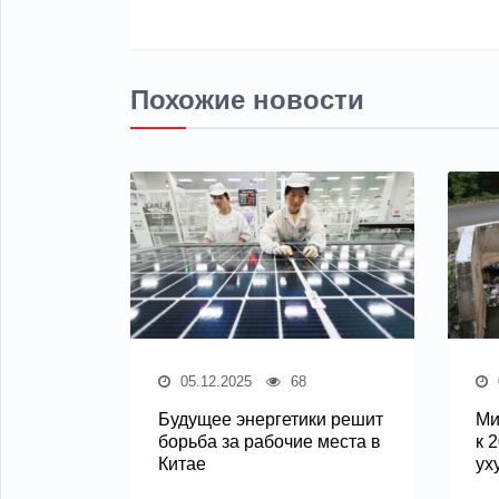
Похожие новости
05.12.2025
68
Будущее энергетики решит
Ми
борьба за рабочие места в
к 
Китае
ух