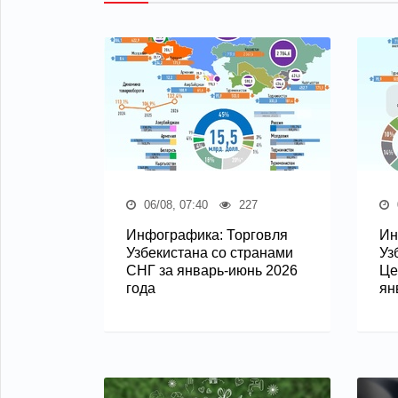
06/08, 07:40
227
Инфографика: Торговля
Ин
Узбекистана со странами
Уз
СНГ за январь-июнь 2026
Це
года
ян