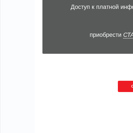
Доступ к платной ин
приобрести
СТА