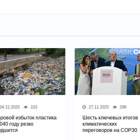
04.12.2025
103
27.11.2025
298
ровой избыток пластика
Шесть ключевых итогов
2040 году резко
климатических
удшится
переговоров на COP30