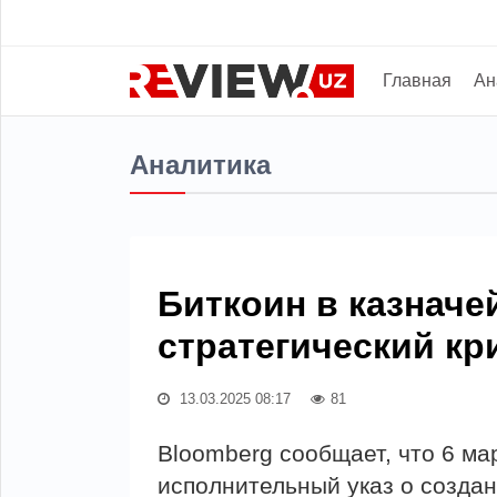
Главная
Ан
Аналитика
Биткоин в казначе
стратегический кр
13.03.2025 08:17
81
Bloomberg сообщает, что 6 ма
исполнительный указ о создан