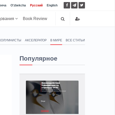
екча
O'zbekcha
Русский
English
дования
Book Review
КОЛУМНИСТЫ
АКСЕЛЕРАТОР
В МИРЕ
ВСЕ СТАТЬИ
Популярное