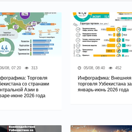
06/08, 07:20
313
05/08, 08:40
452
фографика: Торговля
Инфографика: Внешняя
бекистана со странами
торговля Узбекистана за
нтральной Азии в
январь-июнь 2026 года
варе-июне 2026 года