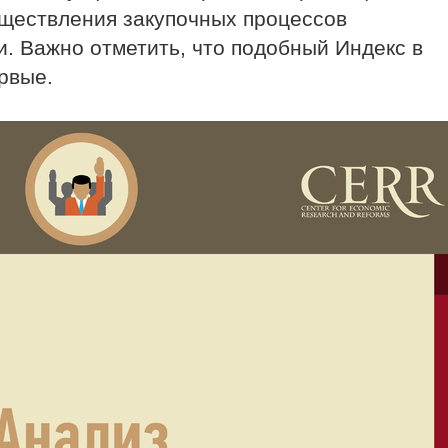
уществления закупочных процессов
. Важно отметить, что подобный Индекс в
рвые.