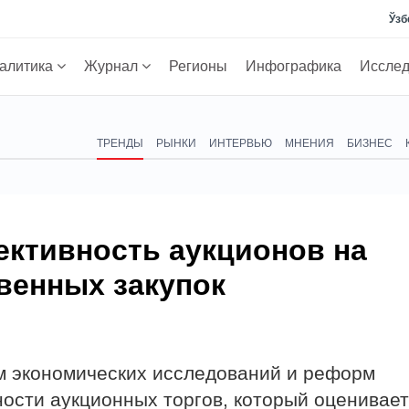
Ўзб
алитика
Журнал
Регионы
Инфографика
Иссле
ТРЕНДЫ
РЫНКИ
ИНТЕРВЬЮ
МНЕНИЯ
БИЗНЕС
ктивность аукционов на
венных закупок
м экономических исследований и реформ
ости аукционных торгов, который оценивает