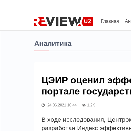
Главная
Ан
Аналитика
ЦЭИР оценил эффе
портале государст
24.06.2021 10:44
1.2K
В ходе исследования, Центро
разработан Индекс эффективн