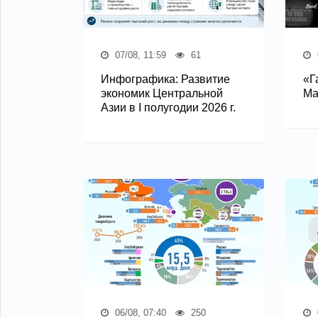
07/08, 11:59
61
Инфографика: Развитие
«Г
экономик Центральной
Ма
Азии в I полугодии 2026 г.
06/08, 07:40
250