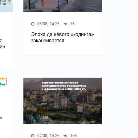
06/08, 14:25
76
е
Эпоха дешёвого «кодинга»
с
заканчивается
26
04/08, 14:26
108