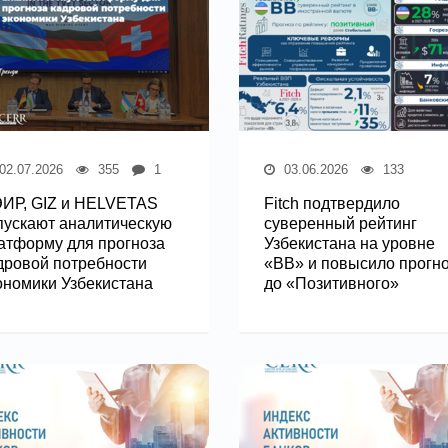
02.07.2026
355
1
03.06.2026
133
ИР, GIZ и HELVETAS
Fitch подтвердило
пускают аналитическую
суверенный рейтинг
атформу для прогноза
Узбекистана на уровне
дровой потребности
«BB» и повысило прогн
ономики Узбекистана
до «Позитивного»