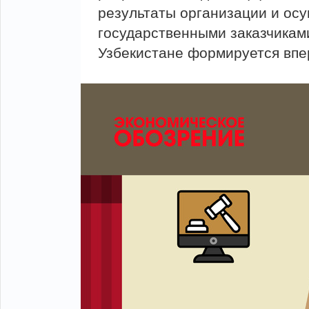
результаты организации и ос
государственными заказчиками
Узбекистане формируется впе