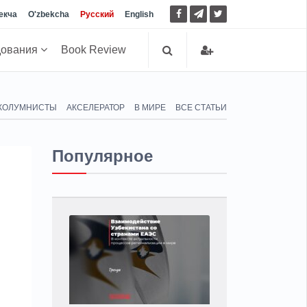
екча
O'zbekcha
Русский
English
дования
Book Review
КОЛУМНИСТЫ
АКСЕЛЕРАТОР
В МИРЕ
ВСЕ СТАТЬИ
Популярное