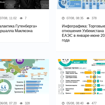
07/08, 11:02
7
07/08, 08:35
378
алактика Гутенберга»
Инфографика: Торговы
ршалла Маклюэна
отношения Узбекистана 
ЕАЭС в январе-июне 20
года
06/08, 07:20
328
05/08, 08:40
477