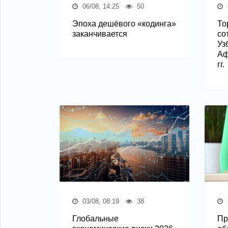
06/08, 14:25
50
Эпоха дешёвого «кодинга»
То
заканчивается
со
Уз
Аф
гг.
03/08, 08:19
38
Глобальные
Пр