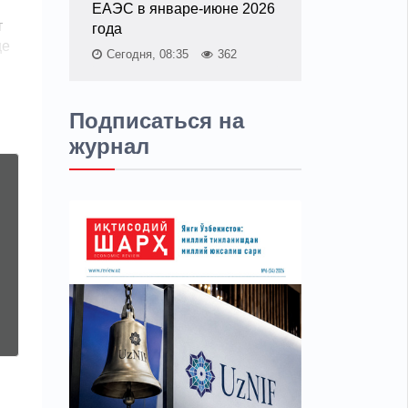
ЕАЭС в январе-июне 2026
т
года
ще
Сегодня, 08:35
362
Подписаться на
журнал