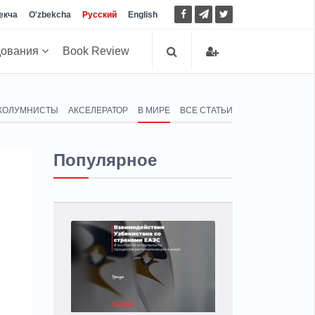
екча
O'zbekcha
Русский
English
дования
Book Review
КОЛУМНИСТЫ
АКСЕЛЕРАТОР
В МИРЕ
ВСЕ СТАТЬИ
Популярное