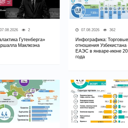
07.08.2026
2
07.08.2026
362
алактика Гутенберга»
Инфографика: Торговы
ршалла Маклюэна
отношения Узбекистана 
ЕАЭС в январе-июне 20
года