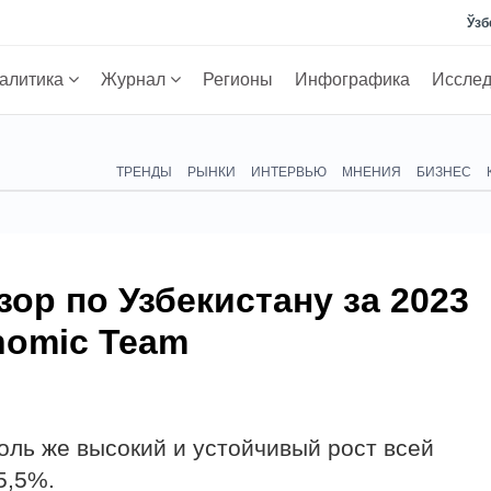
Ўзб
алитика
Журнал
Регионы
Инфографика
Иссле
ТРЕНДЫ
РЫНКИ
ИНТЕРВЬЮ
МНЕНИЯ
БИЗНЕС
ор по Узбекистану за 2023
nomic Team
толь же высокий и устойчивый рост всей
5,5%.