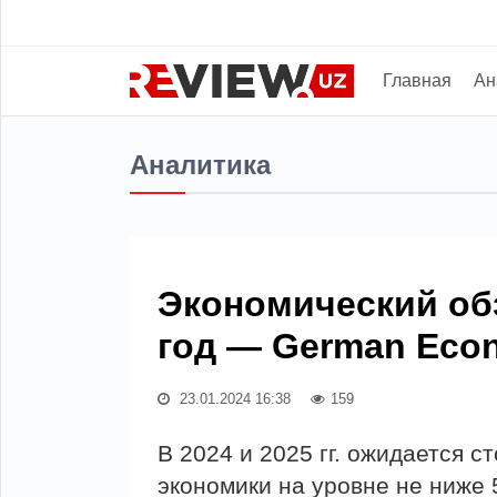
Главная
Ан
Аналитика
Экономический обз
год — German Eco
23.01.2024 16:38
159
В 2024 и 2025 гг. ожидается с
экономики на уровне не ниже 