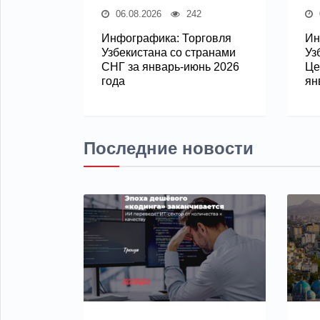
06.08.2026
242
Инфографика: Торговля
Ин
Узбекистана со странами
Уз
СНГ за январь-июнь 2026
Це
года
ян
Последние новости