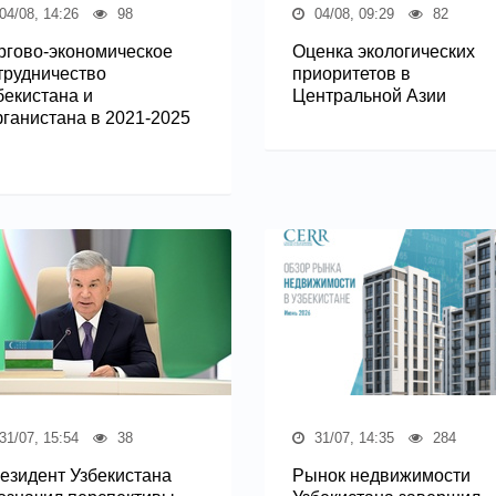
04/08, 14:26
98
04/08, 09:29
82
ргово-экономическое
Оценка экологических
трудничество
приоритетов в
бекистана и
Центральной Азии
ганистана в 2021-2025
31/07, 15:54
38
31/07, 14:35
284
езидент Узбекистана
Рынок недвижимости