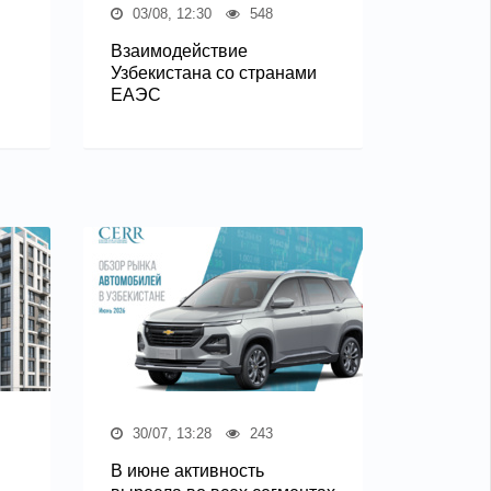
03/08, 12:30
548
Взаимодействие
Узбекистана со странами
ЕАЭС
30/07, 13:28
243
В июне активность