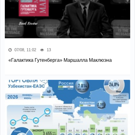
07/08, 11:02
13
«Галактика Гутенберга» Маршалла Маклюэна