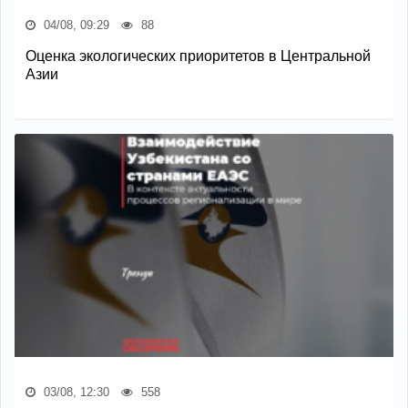
04/08, 09:29
88
Оценка экологических приоритетов в Центральной
Азии
03/08, 12:30
558