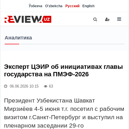
Ўзбекча
O'zbekcha
Русский
English
Аналитика
Эксперт ЦЭИР об инициативах главы
государства на ПМЭФ-2026
06.06.2026 10:15
63
Президент Узбекистана Шавкат
Мирзиёев 4-5 июня т.г. посетил с рабочим
визитом г.Санкт-Петербург и выступил на
пленарном заседании 29-го