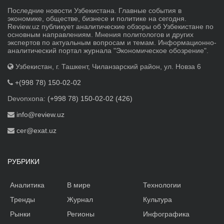
Последние новости Узбекистана. Главные события в
экономике, обществе, бизнесе и политике на сегодня.
Review.uz публикует аналитические обзоры об Узбекистане по
основным направлениям. Мнения политологов и других
экспертов по актуальным вопросам и темам. Информационно-
аналитический портал журнала "Экономическое обозрение".
Узбекистан, г. Ташкент, Чиланзарский район, ул. Новза 6
+(998 78) 150-02-02
Devonxona:
(+998 78) 150-02-02 (426)
info@review.uz
cer@exat.uz
РУБРИКИ
Аналитика
В мире
Технологии
Тренды
Журнал
Культура
Рынки
Регионы
Инфографика