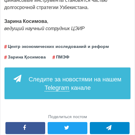
финансовые инструменты становятся частью
долгосрочной стратегии Узбекистана.
Зарина Косимова
,
ведущий научный сотрудник ЦЭИР
Центр экономических исследований и реформ
Зарина Қосимова
ПМЭФ
Следите за новостями на нашем
Telegram
канале
Поделиться постом