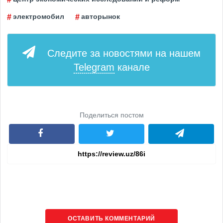
электромобил
авторынок
Следите за новостями на нашем
Telegram
канале
Поделиться постом
ОСТАВИТЬ КОММЕНТАРИЙ