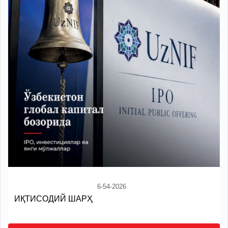
6-54-2026
ИҚТИСОДИЙ ШАРҲ