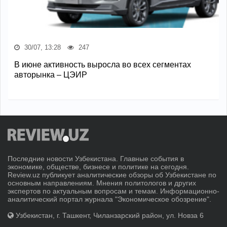
30/07, 13:28
247
В июне активность выросла во всех сегментах
авторынка – ЦЭИР
Последние новости Узбекистана. Главные события в
экономике, обществе, бизнесе и политике на сегодня.
Review.uz публикует аналитические обзоры об Узбекистане по
основным направлениям. Мнения политологов и других
экспертов по актуальным вопросам и темам. Информационно-
аналитический портал журнала "Экономическое обозрение".
Узбекистан, г. Ташкент, Чиланзарский район, ул. Новза 6