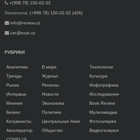
+(998 78) 150-02-02
Devonxona:
(+998 78) 150-02-02 (426)
info@review.uz
cer@exat.uz
РУБРИКИ
Аналитика
В мире
Технологии
Тренды
Журнал
Культура
Рынки
Регионы
Инфографика
Интервью
Новости
Исследования
Мнения
Экономика
Book Review
Бизнес
Политика
Мультимедиа
Колумнисты
Центральная Азия
Фотогалерея
Акселератор
Общество
Видеогалерея
COVID-19