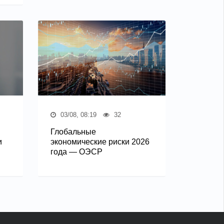
03/08, 08:19
32
Глобальные
и
экономические риски 2026
года — ОЭСР