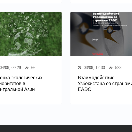
04/08, 09:29
66
03/08, 12:30
523
енка экологических
Взаимодействие
иоритетов в
Узбекистана со странам
нтральной Азии
ЕАЭС