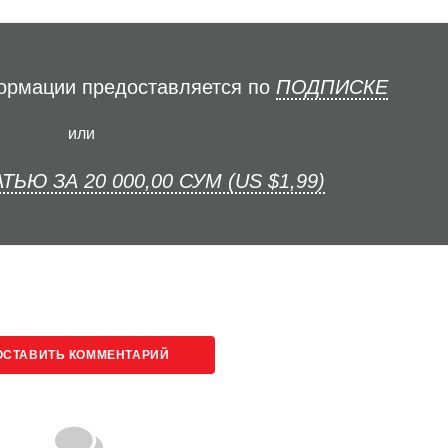
формации предоставляется по
ПОДПИСКЕ
или
ТЬЮ ЗА 20 000,00 СУМ (US $1,99)
ОСТАВИТЬ КОММЕНТАРИЙ