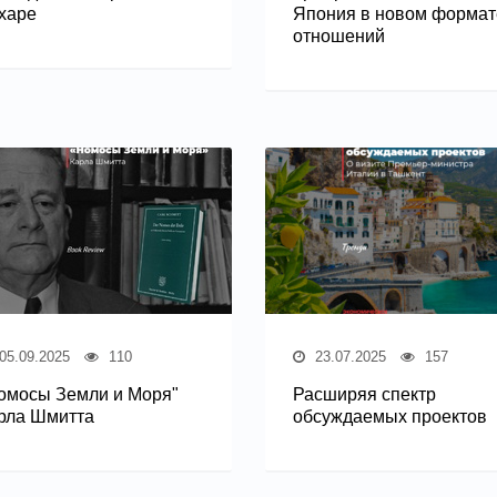
харе
Япония в новом формат
отношений
05.09.2025
110
23.07.2025
157
омосы Земли и Моря"
Расширяя спектр
рла Шмитта
обсуждаемых проектов