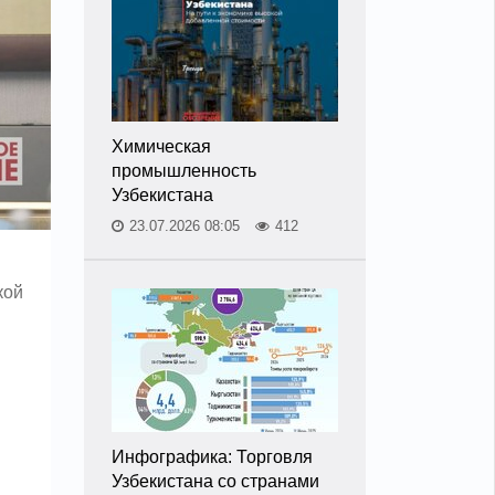
Химическая
промышленность
Узбекистана
23.07.2026 08:05
412
кой
Инфографика: Торговля
Узбекистана со странами