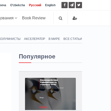
екча
O'zbekcha
Русский
English
дования
Book Review
КОЛУМНИСТЫ
АКСЕЛЕРАТОР
В МИРЕ
ВСЕ СТАТЬИ
Популярное