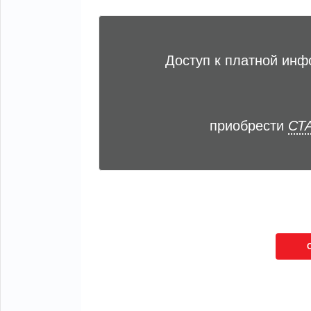
Доступ к платной ин
приобрести
СТА