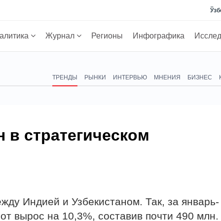
Ўзб
алитика
Журнал
Регионы
Инфографика
Иссле
ТРЕНДЫ
РЫНКИ
ИНТЕРВЬЮ
МНЕНИЯ
БИЗНЕС
н в стратегическом
жду Индией и Узбекистаном. Так, за январь-
от вырос на 10,3%, составив почти 490 млн.