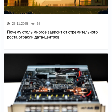
25.11.2025
65
Почему столь многое зависит от стремительного
роста отрасли дата-центров