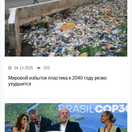
04.12.2025
103
Мировой избыток пластика к 2040 году резко
ухудшится