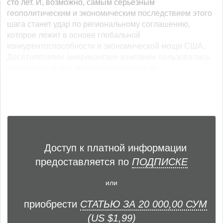
сто лет. И, возможно, самым серьёзным
геополитическим и экономическим последствием этого
шага станет удар по региональному соглашению,
которое лежит в основе глобальной
конкурентоспособности и экономической мощи США.
Десятилетиями американские компании пользовались
преимуществами экономического союза... ...
Доступ к платной информации
предоставляется по
ПОДПИСКЕ
или
приобрести
СТАТЬЮ ЗА 20 000,00 СУМ
(US $1,99)