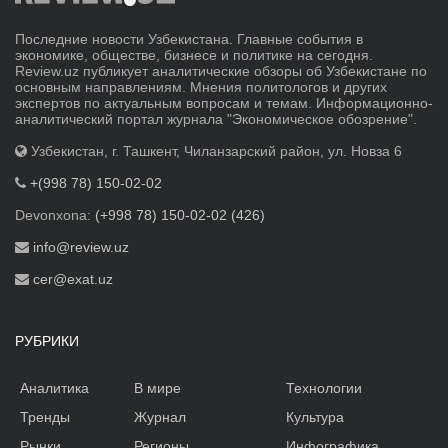
Последние новости Узбекистана. Главные события в
экономике, обществе, бизнесе и политике на сегодня.
Review.uz публикует аналитические обзоры об Узбекистане по
основным направлениям. Мнения политологов и других
экспертов по актуальным вопросам и темам. Информационно-
аналитический портал журнала "Экономическое обозрение".
Узбекистан, г. Ташкент, Чиланзарский район, ул. Новза 6
+(998 78) 150-02-02
Devonxona:
(+998 78) 150-02-02 (426)
info@review.uz
cer@exat.uz
РУБРИКИ
Аналитика
В мире
Технологии
Тренды
Журнал
Культура
Рынки
Регионы
Инфографика