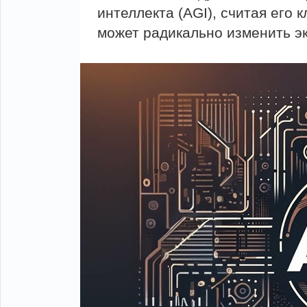
интеллекта (AGI), считая его 
может радикально изменить э