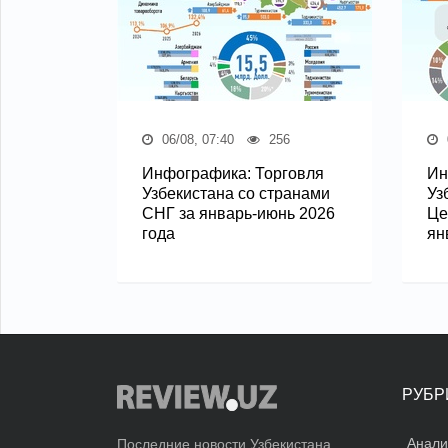
06/08, 07:40
256
Инфографика: Торговля
Ин
Узбекистана со странами
Уз
СНГ за январь-июнь 2026
Це
года
ян
РУБР
Анали
Последние новости Узбекистана.