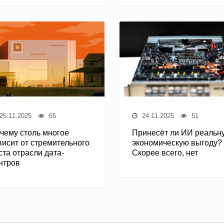
25.11.2025
65
24.11.2025
51
чему столь многое
Принесёт ли ИИ реальн
висит от стремительного
экономическую выгоду?
ста отрасли дата-
Скорее всего, нет
нтров