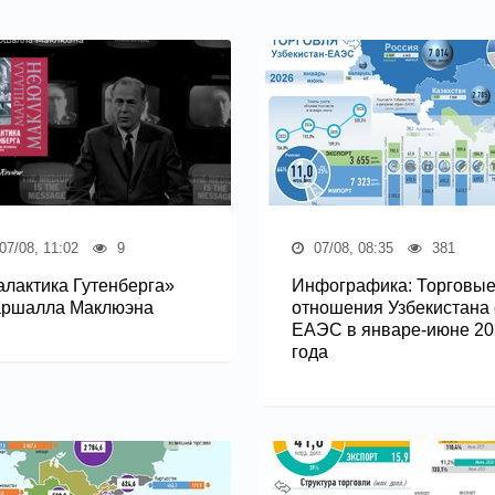
07/08, 11:02
9
07/08, 08:35
381
алактика Гутенберга»
Инфографика: Торговы
ршалла Маклюэна
отношения Узбекистана 
ЕАЭС в январе-июне 20
года