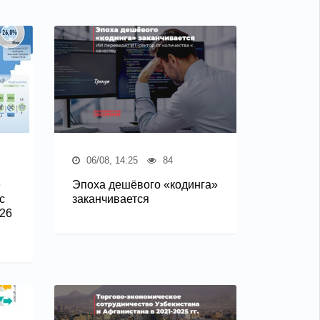
06/08, 14:25
84
е
Эпоха дешёвого «кодинга»
с
заканчивается
26