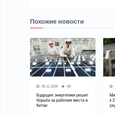
Похожие новости
05.12.2025
69
Будущее энергетики решит
Ми
борьба за рабочие места в
к 
Китае
ух