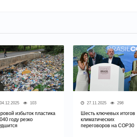
04.12.2025
103
27.11.2025
298
ровой избыток пластика
Шесть ключевых итогов
2040 году резко
климатических
удшится
переговоров на COP30