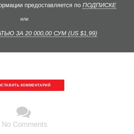
формации предоставляется по
ПОДПИСКЕ
или
ТЬЮ ЗА 20 000,00 СУМ (US $1,99)
ОСТАВИТЬ КОММЕНТАРИЙ
No Comments