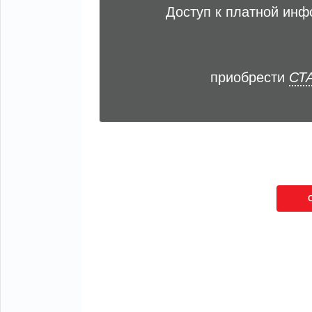
Доступ к платной ин
приобрести
СТА