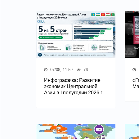
07/08, 11:59
76
Инфографика: Развитие
«Г
экономик Центральной
Ма
Азии в I полугодии 2026 г.