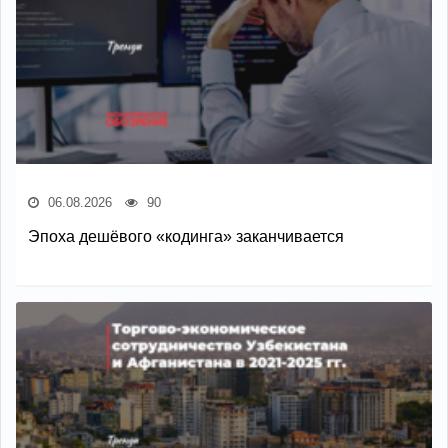
06.08.2026
90
Эпоха дешёвого «кодинга» заканчивается