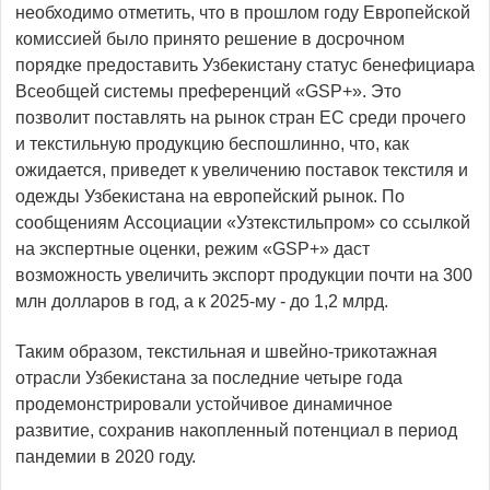
необходимо отметить, что в прошлом году Европейской
комиссией было принято решение в досрочном
порядке предоставить Узбекистану статус бенефициара
Всеобщей системы преференций «GSP+». Это
позволит поставлять на рынок стран ЕС среди прочего
и текстильную продукцию беспошлинно, что, как
ожидается, приведет к увеличению поставок текстиля и
одежды Узбекистана на европейский рынок. По
сообщениям Ассоциации «Узтекстильпром» со ссылкой
на экспертные оценки, режим «GSP+» даст
возможность увеличить экспорт продукции почти на 300
млн долларов в год, а к 2025-му - до 1,2 млрд.
Таким образом, текстильная и швейно-­трикотажная
отрасли Узбекистана за последние четыре года
продемонстрировали устойчивое динамичное
развитие, сохранив накопленный потенциал в период
пандемии в 2020 году.