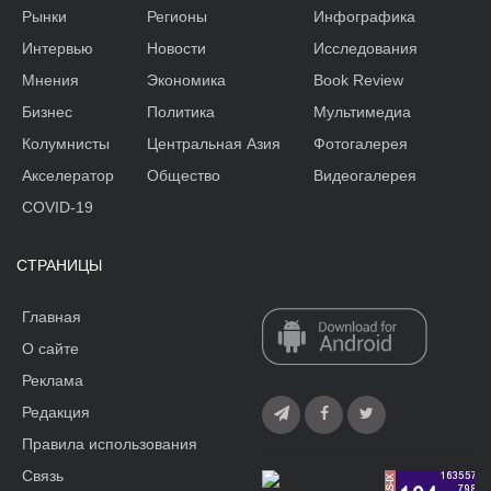
Рынки
Регионы
Инфографика
Интервью
Новости
Исследования
Мнения
Экономика
Book Review
Бизнес
Политика
Мультимедиа
Колумнисты
Центральная Азия
Фотогалерея
Акселератор
Общество
Видеогалерея
COVID-19
СТРАНИЦЫ
Главная
О сайте
Реклама
Редакция
Правила использования
Связь