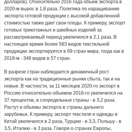
долларов). Относительно 2016 года объем экспорта в
2020-м вырос в 1,8 раза. Политика по наращиванию
экспорта готовой продукции с высокой добавленной
стоимостью также дает свои плоды. К примеру, экспорт
готовых трикотажных и швейных изделий за
рассматриваемый период увеличился в 2,1 раза. В
настоящее время более 563 видов текстильной
продукции экспортируется в 69 стран мира, тогда как в
2018-м - 348 видов в 57 стран.
В разрезе стран наблюдается динамичный рост
экспорта как на традиционные рынки сбыта, так и на
новые. В частности, за 11 месяцев 2020-го экспорт в
Россию относительно объемов 2016-го увеличился на
37 процентов, в сопредельные страны - в 3,2 раза.
Растут и объемы экспорта в страны дальнего
зарубежья. К примеру, экспорт текстиля и одежды в
Китай увеличился в 2 раза, Турцию - в 3,3, Польшу - в
3,5, Италию - в 3 раза. Говоря о странах Европы,