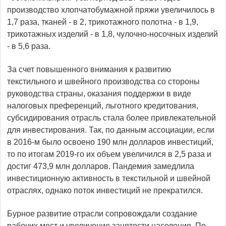
производство хлопчатобумажной пряжи увеличилось в
1,7 раза, тканей - в 2, трикотажного полотна - в 1,9,
трикотажных изделий - в 1,8, чулочно-носочных изделий
- в 5,6 раза.
За счет повышенного внимания к развитию
текстильного и швейного производства со стороны
руководства страны, оказания поддержки в виде
налоговых преференций, льготного кредитования,
субсидирования отрасль стала более привлекательной
для инвестирования. Так, по данным ассоциации, если
в 2016-м было освоено 190 млн долларов инвестиций,
то по итогам 2019-го их объем увеличился в 2,5 раза и
достиг 473,9 млн долларов. Пандемия замедлила
инвестиционную активность в текстильной и швейной
отраслях, однако поток инвестиций не прекратился.
Бурное развитие отрасли сопровождали создание
рабочих мест и увеличение занятости населения. По