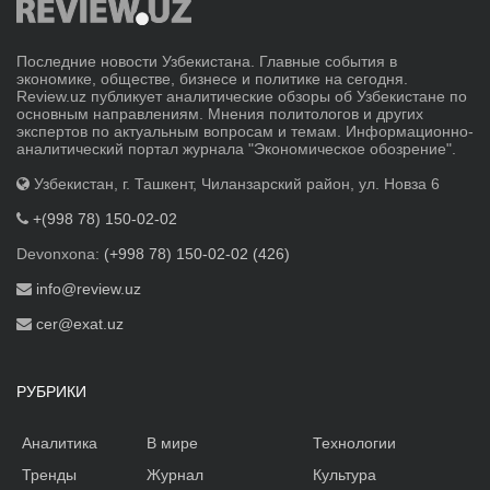
Последние новости Узбекистана. Главные события в
экономике, обществе, бизнесе и политике на сегодня.
Review.uz публикует аналитические обзоры об Узбекистане по
основным направлениям. Мнения политологов и других
экспертов по актуальным вопросам и темам. Информационно-
аналитический портал журнала "Экономическое обозрение".
Узбекистан, г. Ташкент, Чиланзарский район, ул. Новза 6
+(998 78) 150-02-02
Devonxona:
(+998 78) 150-02-02 (426)
info@review.uz
cer@exat.uz
РУБРИКИ
Аналитика
В мире
Технологии
Тренды
Журнал
Культура