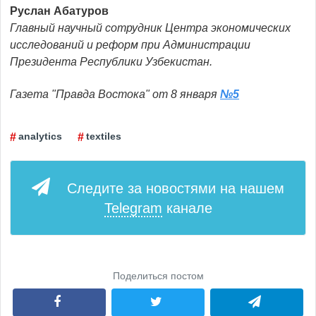
Руслан Абатуров
Главный научный сотрудник Центра экономических
исследований и реформ при Администрации
Президента Республики Узбекистан.
Газета "Правда Востока" от 8 января
№5
analytics
textiles
Следите за новостями на нашем
Telegram
канале
Поделиться постом