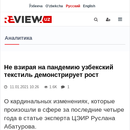
Ўзбекча
O'zbekcha
Русский
English
Аналитика
Не взирая на пандемию узбекский
текстиль демонстрирует рост
11.01.2021 10:26
1.6K
1
О кардинальных изменениях, которые
произошли в сфере за последние четыре
года в статье эксперта ЦЭИР Руслана
Абатурова.