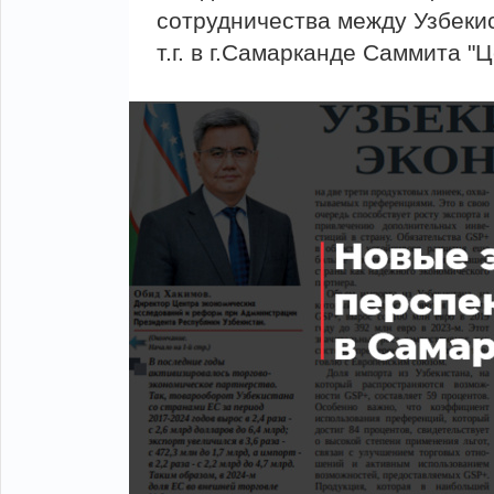
сотрудничества между Узбекис
т.г. в г.Самарканде Саммита 