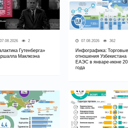
07.08.2026
2
07.08.2026
362
алактика Гутенберга»
Инфографика: Торговы
ршалла Маклюэна
отношения Узбекистана 
ЕАЭС в январе-июне 20
года