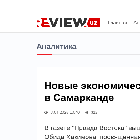
Главная
Ан
Аналитика
Новые экономичес
в Самарканде
3.04.2025 10:40
312
В газете "Правда Востока" в
Обида Хакимова, посвященная