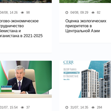
04/08, 14:26
98
04/08, 09:29
82
ргово-экономическое
Оценка экологических
трудничество
приоритетов в
бекистана и
Центральной Азии
ганистана в 2021-2025
31/07, 15:54
37
31/07, 14:35
284