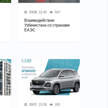
03/08, 12:30
547
Взаимодействие
Узбекистана со странами
ЕАЭС
30/07, 13:28
242