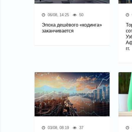
06/08, 14:25
50
Эпоха дешёвого «кодинга»
То
заканчивается
со
Уз
Аф
гг.
03/08, 08:19
37