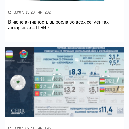
30/07, 13:28
232
В июне активность выросла во всех сегментах
авторынка – ЦЭИР
30/07, 09:41
196