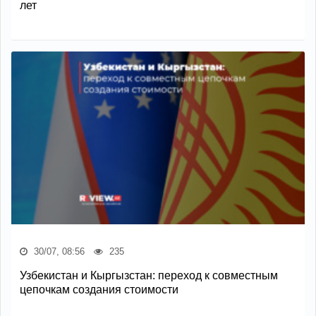
лет
30/07, 08:56
235
Узбекистан и Кыргызстан: переход к совместным
цепочкам создания стоимости