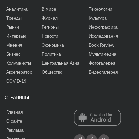
Аналитика
В мире
Технологии
Тренды
Журнал
Культура
Рынки
Регионы
Инфографика
Интервью
Новости
Исследования
Мнения
Экономика
Book Review
Бизнес
Политика
Мультимедиа
Колумнисты
Центральная Азия
Фотогалерея
Акселератор
Общество
Видеогалерея
COVID-19
СТРАНИЦЫ
Главная
О сайте
Реклама
Редакция