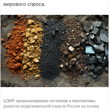
мирового спроса.
ЦЭИР проанализировал состояние и перспективы
развития редкоземельной отрасли России на основе