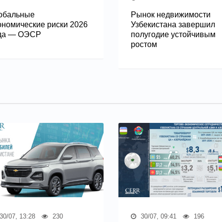
обальные
Рынок недвижимости
ономические риски 2026
Узбекистана завершил
да — ОЭСР
полугодие устойчивым
ростом
30/07, 13:28
230
30/07, 09:41
196