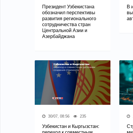
Президент Узбекистана
В 
обозначил перспективы
вы
развития регионального
ав
сотрудничества стран
Центральной Азии и
Азербайджана
30/07, 08:56
235
Узбекистан и Кыргызстан:
Ст
переход к совместным
ми