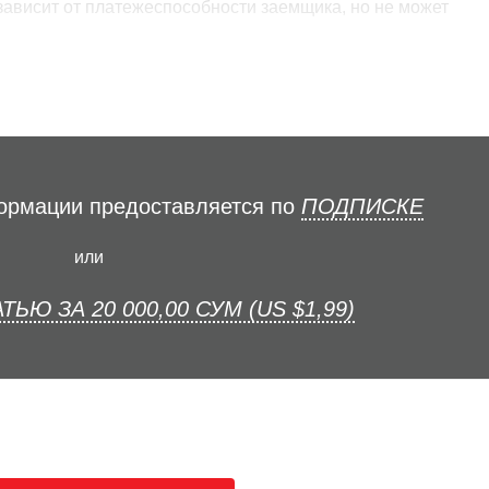
зависит от платежеспособности заемщика, но не может
формации предоставляется по
ПОДПИСКЕ
или
ТЬЮ ЗА 20 000,00 СУМ (US $1,99)