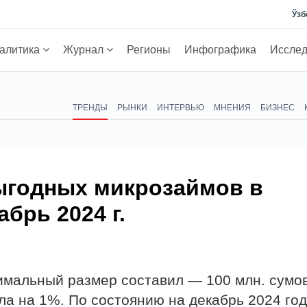
Ўзб
алитика
Журнал
Регионы
Инфографика
Иссле
ТРЕНДЫ
РЫНКИ
ИНТЕРВЬЮ
МНЕНИЯ
БИЗНЕС
ыгодных микрозаймов в
абрь 2024 г.
имальный размер составил — 100 млн. сумов
ла на 1%. По состоянию на декабрь 2024 го