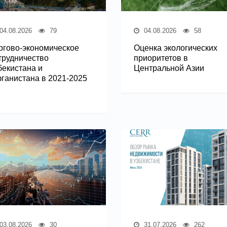
04.08.2026
79
04.08.2026
58
ргово-экономическое
Оценка экологических
трудничество
приоритетов в
бекистана и
Центральной Азии
ганистана в 2021-2025
03.08.2026
30
31.07.2026
262