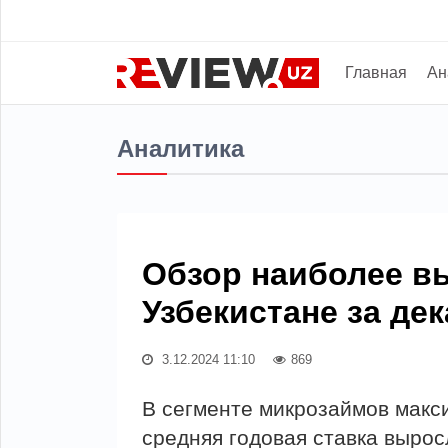
Главная
Ан
Аналитика
Обзор наиболее в
Узбекистане за дек
3.12.2024 11:10
869
В сегменте микрозаймов макс
средняя годовая ставка вырос