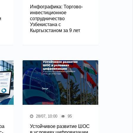
Инфографика: Торгово-
инвестиционное
и
сотрудничество
Узбекистана с
Кыргызстаном за 9 лет
28/07, 10:00
95
ра
Устойчивое развитие ШОС
с-
в условиях цифровизации