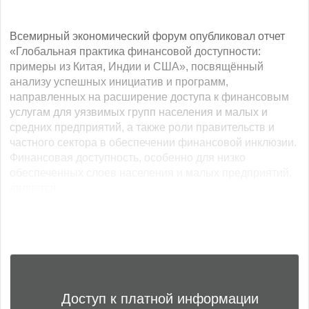
Всемирный экономический форум опубликовал отчет
«Глобальная практика финансовой доступности:
примеры из Китая, Индии и США», посвящённый
анализу успешных инициатив и программ,
направленных на расширение доступа к финансовым
услугам для уязвимых групп населения и малых и
средних предприятий, а также роли правительств и
частного сектора в обеспечении финансовой инклюзии.
Финансовая доступность, особенно для низко
обеспеченных слоев населения и малых предприятий,
является... ...
Доступ к платной информации