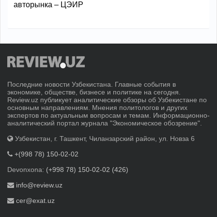
авторынка – ЦЭИР
Последние новости Узбекистана. Главные события в
экономике, обществе, бизнесе и политике на сегодня.
Review.uz публикует аналитические обзоры об Узбекистане по
основным направлениям. Мнения политологов и других
экспертов по актуальным вопросам и темам. Информационно-
аналитический портал журнала "Экономическое обозрение".
Узбекистан, г. Ташкент, Чиланзарский район, ул. Новза 6
+(998 78) 150-02-02
Devonxona:
(+998 78) 150-02-02 (426)
info@review.uz
cer@exat.uz