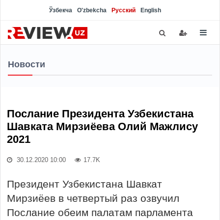
Ўзбекча
O'zbekcha
Русский
English
Новости
Послание Президента Узбекистана
Шавката Мирзиёева Олий Мажлису
2021
30.12.2020 10:00
17.7K
Президент Узбекистана Шавкат
Мирзиёев в четвертый раз озвучил
Послание обеим палатам парламента