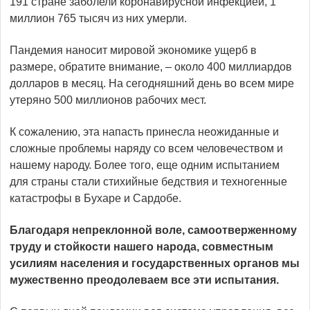
191 стране заболели коронавирусной инфекцией, 1
миллион 765 тысяч из них умерли.
Пандемия наносит мировой экономике ущерб в
размере, обратите внимание, – около 400 миллиардов
долларов в месяц. На сегодняшний день во всем мире
утеряно 500 миллионов рабочих мест.
К сожалению, эта напасть принесла неожиданные и
сложные проблемы наряду со всем человечеством и
нашему народу. Более того, еще одним испытанием
для страны стали стихийные бедствия и техногенные
катастрофы в Бухаре и Сардобе.
Благодаря непреклонной воле, самоотверженному
труду и стойкости нашего народа, совместным
усилиям населения и государственных органов мы
мужественно преодолеваем все эти испытания.