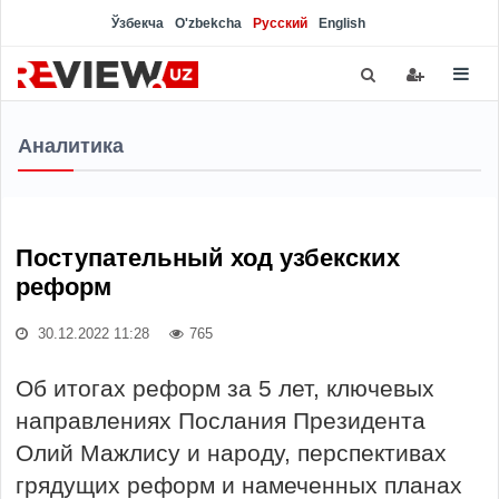
Ўзбекча
O'zbekcha
Русский
English
Аналитика
Поступательный ход узбекских
реформ
30.12.2022 11:28
765
Об итогах реформ за 5 лет, ключевых
направлениях Послания Президента
Олий Мажлису и народу, перспективах
грядущих реформ и намеченных планах