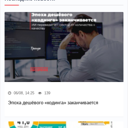
06/08, 14:25
139
Эпоха дешёвого «кодинга» заканчивается