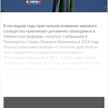
В последние годы пристальное внимание мирового
сообщества привлекают динамично проводимые в
Узбекистане реформы, начатые с избранием в
Президенты страны Шавката Мирзиеева в 2016 году.
Первая программа реформ «Стратегия действий по
пяти приоритетным направлениям развития
Республики Узбекистан в 2017 — 2021 годах» была
утверждена в январе 2017 года. А в январе 2022 года
была утверждена «Стратегия развития Нового
Узбекистана на 2022... ...