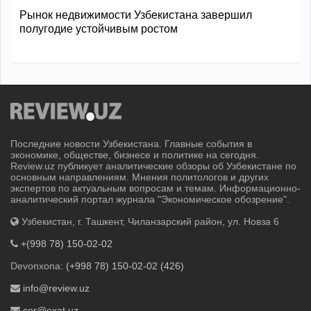
Рынок недвижимости Узбекистана завершил
полугодие устойчивым ростом
Последние новости Узбекистана. Главные события в
экономике, обществе, бизнесе и политике на сегодня.
Review.uz публикует аналитические обзоры об Узбекистане по
основным направлениям. Мнения политологов и других
экспертов по актуальным вопросам и темам. Информационно-
аналитический портал журнала "Экономическое обозрение".
Узбекистан, г. Ташкент, Чиланзарский район, ул. Новза 6
+(998 78) 150-02-02
Devonxona:
(+998 78) 150-02-02 (426)
info@review.uz
cer@exat.uz