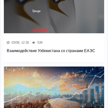
03/08, 12:30
539
Взаимодействие Узбекистана со странами ЕАЭС