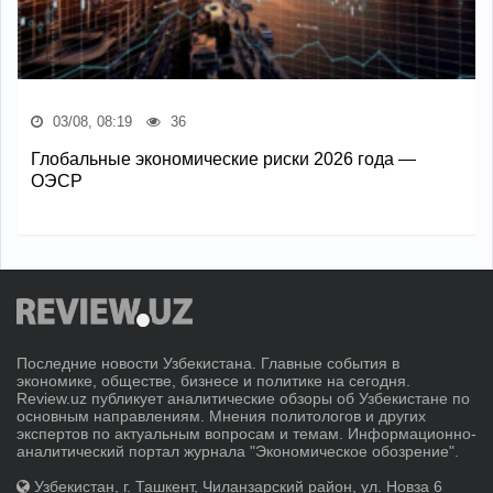
03/08, 08:19
36
Глобальные экономические риски 2026 года —
ОЭСР
Последние новости Узбекистана. Главные события в
экономике, обществе, бизнесе и политике на сегодня.
Review.uz публикует аналитические обзоры об Узбекистане по
основным направлениям. Мнения политологов и других
экспертов по актуальным вопросам и темам. Информационно-
аналитический портал журнала "Экономическое обозрение".
Узбекистан, г. Ташкент, Чиланзарский район, ул. Новза 6