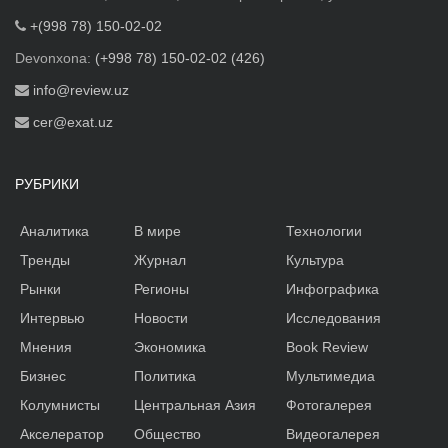
+(998 78) 150-02-02
Devonxona:
(+998 78) 150-02-02 (426)
info@review.uz
cer@exat.uz
РУБРИКИ
Аналитика
В мире
Технологии
Тренды
Журнал
Культура
Рынки
Регионы
Инфографика
Интервью
Новости
Исследования
Мнения
Экономика
Book Review
Бизнес
Политика
Мультимедиа
Колумнисты
Центральная Азия
Фотогалерея
Акселератор
Общество
Видеогалерея