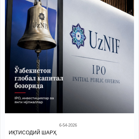
6-54-2026
ИҚТИСОДИЙ ШАРҲ