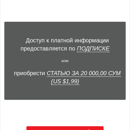
Доступ к платной информации
предоставляется по
ПОДПИСКЕ
или
приобрести
СТАТЬЮ ЗА 20 000,00 СУМ
(US $1,99)