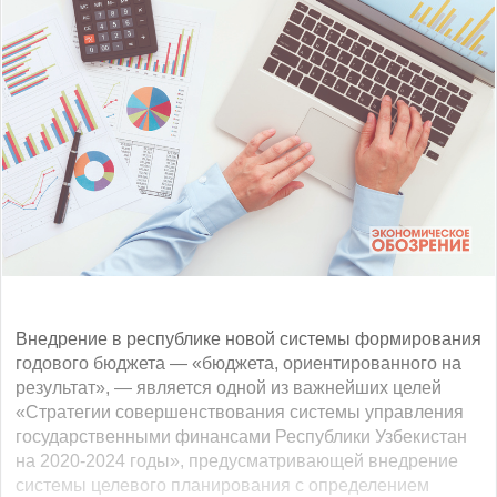
Внедрение в республике новой системы формирования
годового бюджета — «бюджета, ориентированного на
результат», — является одной из важнейших целей
«Стратегии совершенствования системы управления
государственными финансами Республики Узбекистан
на 2020-2024 годы», предусматривающей внедрение
системы целевого планирования с определением