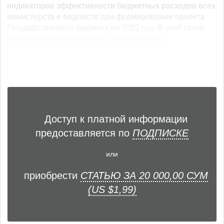
индикаторов эффективности бюджетных расходов всех
министерств и ведомств при формировании проекта
Государственного бюджета на 2022 год. В этой связи
важно уточнить механизмы, необходимые... ...
Доступ к платной информации
предоставляется по
ПОДПИСКЕ
или
приобрести
СТАТЬЮ ЗА 20 000,00 СУМ
(US $1,99)