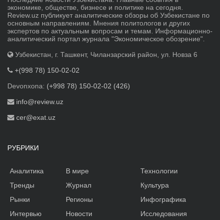
экономике, обществе, бизнесе и политике на сегодня.
Review.uz публикует аналитические обзоры об Узбекистане по
основным направлениям. Мнения политологов и других
экспертов по актуальным вопросам и темам. Информационно-
аналитический портал журнала "Экономическое обозрение".
Узбекистан, г. Ташкент, Чиланзарский район, ул. Новза 6
+(998 78) 150-02-02
Devonxona:
(+998 78) 150-02-02 (426)
info@review.uz
cer@exat.uz
РУБРИКИ
Аналитика
В мире
Технологии
Тренды
Журнал
Культура
Рынки
Регионы
Инфографика
Интервью
Новости
Исследования