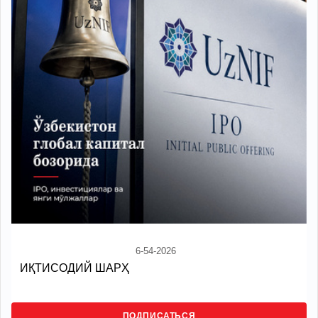
6-54-2026
ИҚТИСОДИЙ ШАРҲ
ПОДПИСАТЬСЯ