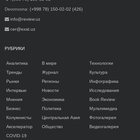
Devonxona:
(+998 78) 150-02-02 (426)
info@review.uz
cer@exat.uz
РУБРИКИ
Аналитика
В мире
Технологии
Тренды
Журнал
Культура
Рынки
Регионы
Инфографика
Интервью
Новости
Исследования
Мнения
Экономика
Book Review
Бизнес
Политика
Мультимедиа
Колумнисты
Центральная Азия
Фотогалерея
Акселератор
Общество
Видеогалерея
COVID-19