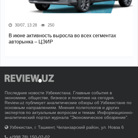
30/07, 13:28
250
В июне активность выросла во всех сегментах
авторынка – ЦЭИР
Последние новости Узбекистана. Главные события в
экономике, обществе, бизнесе и политике на сегодня.
Review.uz публикует аналитические обзоры об Узбекистане по
основным направлениям. Мнения политологов и других
экспертов по актуальным вопросам и темам. Информационно-
аналитический портал журнала "Экономическое обозрение".
Узбекистан, г. Ташкент, Чиланзарский район, ул. Новза 6
+(998 78) 150-02-02