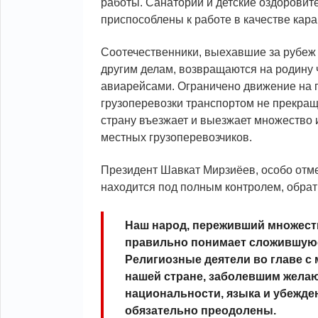
работы. Санатории и детские оздоровит
приспособлены к работе в качестве кар
Соотечественники, выехавшие за рубеж 
другим делам, возвращаются на родину
авиарейсами. Ограничено движение на г
грузоперевозки транспортом не прекра
страну въезжает и выезжает множество 
местных грузоперевозчиков.
Президент Шавкат Мирзиёев, особо отме
находится под полным контролем, обрат
Наш народ, переживший множеств
правильно понимает сложившуюс
Религиозные деятели во главе с
нашей стране, заболевшим желаю
национальности, языка и убежден
обязательно преодолены.