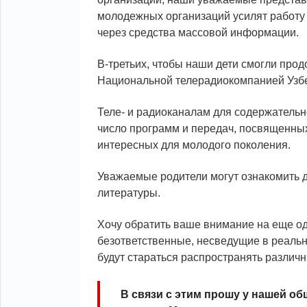
молодежных организаций усилят работу
через средства массовой информации.
В-третьих, чтобы наши дети смогли про
Национальной телерадиокомпанией Узбе
Теле- и радиоканалам для содержательн
число программ и передач, посвященных
интересных для молодого поколения.
Уважаемые родители могут ознакомить 
литературы.
Хочу обратить ваше внимание на еще о
безответственные, несведущие в реаль
будут стараться распространять разли
В связи с этим прошу у нашей об