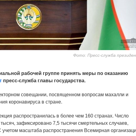
Фото: Пресс-служба президе
иальной рабочей группе принять меры по оказанию
т
пресс-служба главы государства.
екторном совещании, посвященном вопросам махалли и
ния коронавируса в стране.
кция распространилась в более чем 160 странах. Число
 тысяч, зафиксировано 7,5 тысячи смертельных случаев,
 С учетом масштаба распространения Всемирная организац