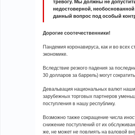
тревогу. Мы должны не допустит
недостоверной, необоснованной
данный вопрос под особый конт
Дорогие соотечественники!
Пандемия коронавируса, как и во всех с
экономике.
Вследствие резкого падения за последни
30 долларов за баррель) могут сократить
Девальвация национальных валют наши
зарубежных торговых партнеров умень
поступления в нашу республику.
Возможно также сокращение числа инос
снижение поступлений от их обслуживани
же, не может не повлиять на валовой вн