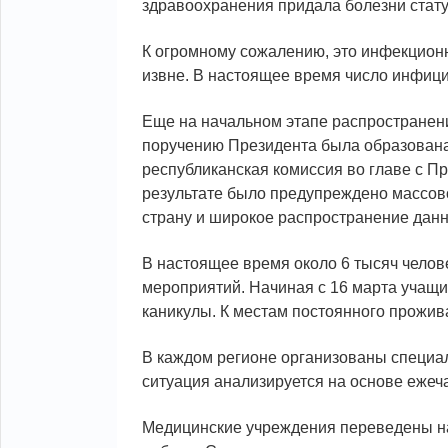
здравоохранения придала болезни стат
К огромному сожалению, это инфекционн
извне. В настоящее время число инфици
Еще на начальном этапе распространен
поручению Президента была образован
республиканская комиссия во главе с П
результате было предупреждено массов
страну и широкое распространение данн
В настоящее время около 6 тысяч челов
мероприятий. Начиная с 16 марта учащ
каникулы. К местам постоянного прожив
В каждом регионе организованы специа
ситуация анализируется на основе еже
Медицинские учреждения переведены н