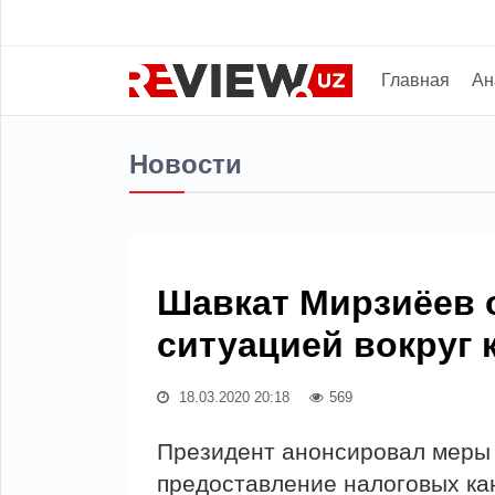
Главная
Ан
Новости
Шавкат Мирзиёев о
ситуацией вокруг 
18.03.2020 20:18
569
Президент анонсировал меры 
предоставление налоговых кан