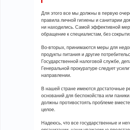
Для этого все мы должны в первую очер
правила личной гигиены и санитарии дома
ни находились. Самой эффективной ме
обращение к специалистам, без сокрыти
Во-вторых, принимаются меры для недо
продукты питания и другие потребитель
Государственной налоговой службе, деп
Генеральной прокуратуре следует усилит
направлении.
В нашей стране имеются достаточные ре
оснований для беспокойства или паники
должны противостоять проблеме вместе,
целое.
Надеюсь, что все государственные и не
организации, наши уважаемые представи