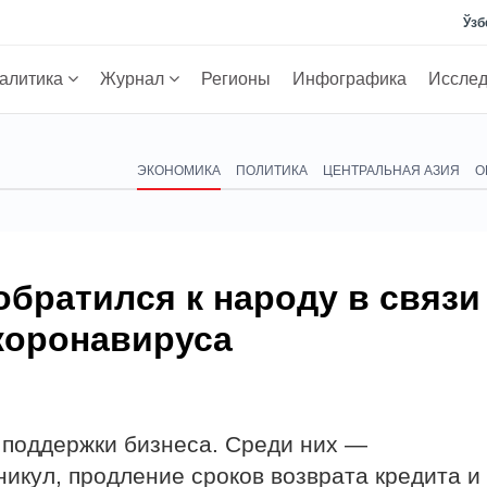
Ўзб
алитика
Журнал
Регионы
Инфографика
Иссле
ЭКОНОМИКА
ПОЛИТИКА
ЦЕНТРАЛЬНАЯ АЗИЯ
О
братился к народу в связи
коронавируса
поддержки бизнеса. Среди них —
икул, продление сроков возврата кредита и