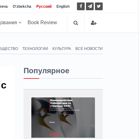
екча
O'zbekcha
Русский
English
дования
Book Review
БЩЕСТВО
ТЕХНОЛОГИИ
КУЛЬТУРА
ВСЕ НОВОСТИ
Популярное
 с