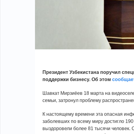
Президент Узбекистана поручил спец
поддержки бизнесу. Об этом
сообщае
Шавкат Мирзиёев 18 марта на видеосел
семьи, затронул проблему распростране
К настоящему времени эта опасная инфе
заболевших по всему миру достигло 190
выздоровели более 81 тысячи человек.