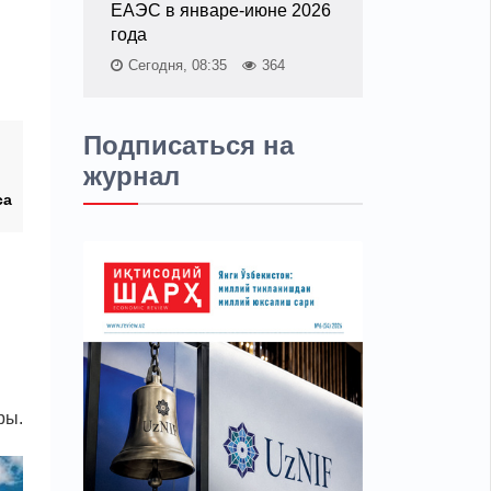
ЕАЭС в январе-июне 2026
года
Сегодня, 08:35
364
Подписаться на
журнал
са
ры.