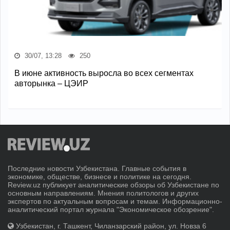
30/07, 13:28
250
В июне активность выросла во всех сегментах
авторынка – ЦЭИР
Последние новости Узбекистана. Главные события в
экономике, обществе, бизнесе и политике на сегодня.
Review.uz публикует аналитические обзоры об Узбекистане по
основным направлениям. Мнения политологов и других
экспертов по актуальным вопросам и темам. Информационно-
аналитический портал журнала "Экономическое обозрение".
Узбекистан, г. Ташкент, Чиланзарский район, ул. Новза 6