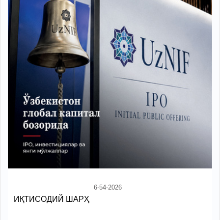
6-54-2026
ИҚТИСОДИЙ ШАРҲ