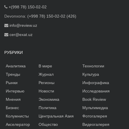
+(998 78) 150-02-02
Devonxona:
(+998 78) 150-02-02 (426)
info@review.uz
cer@exat.uz
РУБРИКИ
Аналитика
В мире
Технологии
Тренды
Журнал
Культура
Рынки
Регионы
Инфографика
Интервью
Новости
Исследования
Мнения
Экономика
Book Review
Бизнес
Политика
Мультимедиа
Колумнисты
Центральная Азия
Фотогалерея
Акселератор
Общество
Видеогалерея