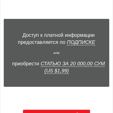
Доступ к платной информации
предоставляется по
ПОДПИСКЕ
или
приобрести
СТАТЬЮ ЗА 20 000,00 СУМ
(US $1,99)