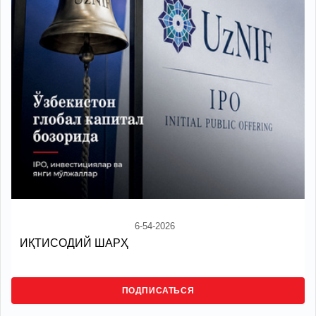
6-54-2026
ИҚТИСОДИЙ ШАРҲ
ПОДПИСАТЬСЯ