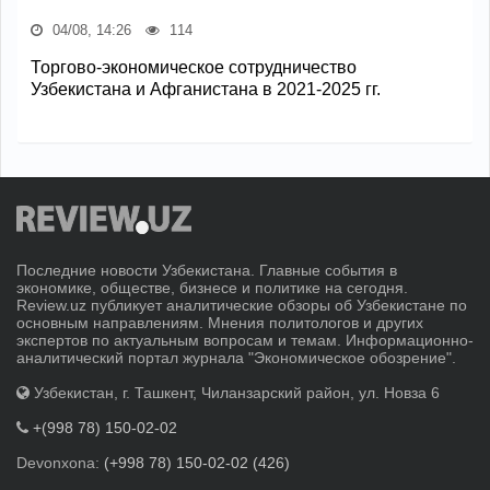
04/08, 14:26
114
Торгово-экономическое сотрудничество
Узбекистана и Афганистана в 2021-2025 гг.
Последние новости Узбекистана. Главные события в
экономике, обществе, бизнесе и политике на сегодня.
Review.uz публикует аналитические обзоры об Узбекистане по
основным направлениям. Мнения политологов и других
экспертов по актуальным вопросам и темам. Информационно-
аналитический портал журнала "Экономическое обозрение".
Узбекистан, г. Ташкент, Чиланзарский район, ул. Новза 6
+(998 78) 150-02-02
Devonxona:
(+998 78) 150-02-02 (426)