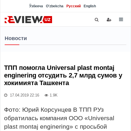
Ўзбекча
O'zbekcha
Русский
English
Новости
ТПП помогла Universal plast montaj
enginering отсудить 2,7 млрд сумов у
хокимията Ташкента
17.04.2019 22:16
1.9K
Фото: Юрий Корсунцев В ТПП РУз
обратилась компания ООО «Universal
plast montaj enginering» с просьбой