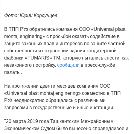
Фото: Юрий Корсунцев
В ТПП РУз обратилась компания ООО «Universal plast
montaj enginering» с просьбой оказать содействие в
защите законных прав и интересов по защите частной
собственности и сохранении здания кондитерской
фабрики «TUMARIS» ТМ, которую пытались снести, как
незаконного постройку,
сообщили
в пресс-службе
палаты.
На протяжении девяти месяцев компания ООО
«Universal plast montaj enginering» совместно в ТПП
РУз неоднократно обращались с различными
запросами в государственные и иные инстанции.
"20 марта 2019 года Ташкентским Межрайонным
Экономическом Судом было вынесено справедливое и