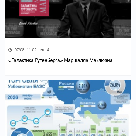
07/08, 11:02
4
«Галактика Гутенберга» Маршалла Маклюэна