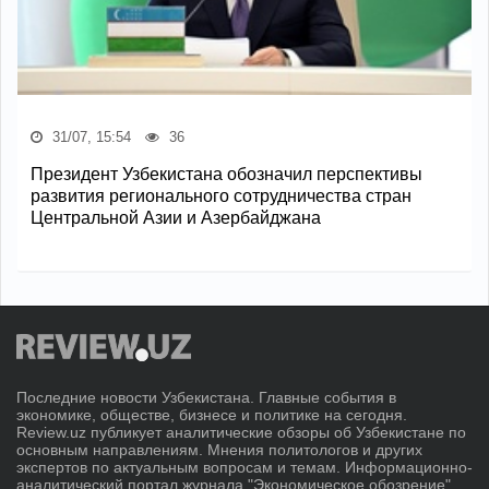
31/07, 15:54
36
Президент Узбекистана обозначил перспективы
развития регионального сотрудничества стран
Центральной Азии и Азербайджана
Последние новости Узбекистана. Главные события в
экономике, обществе, бизнесе и политике на сегодня.
Review.uz публикует аналитические обзоры об Узбекистане по
основным направлениям. Мнения политологов и других
экспертов по актуальным вопросам и темам. Информационно-
аналитический портал журнала "Экономическое обозрение".