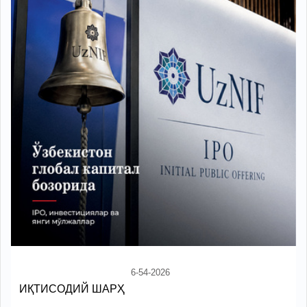
6-54-2026
ИҚТИСОДИЙ ШАРҲ