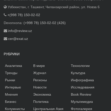
Узбекистан, г. Ташкент, Чиланзарский район, ул. Новза 6
+(998 78) 150-02-02
Devonxona:
(+998 78) 150-02-02 (426)
info@review.uz
cer@exat.uz
РУБРИКИ
Аналитика
В мире
Технологии
Тренды
Журнал
Культура
Рынки
Регионы
Инфографика
Интервью
Новости
Исследования
Мнения
Экономика
Book Review
Бизнес
Политика
Мультимедиа
Колумнисты
Центральная Азия
Фотогалерея