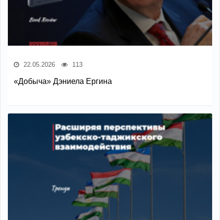
22.05.2026
113
«Добыча» Дэниела Ергина