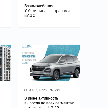
Взаимодействие
Узбекистана со странами
ЕАЭС
30/07, 13:28
249
В июне активность
выросла во всех сегментах
авторынка – ЦЭИР