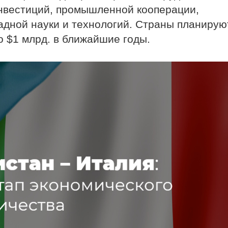
инвестиций, промышленной кооперации,
адной науки и технологий. Страны планирую
 $1 млрд. в ближайшие годы.