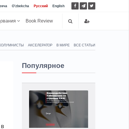
екча
O'zbekcha
Русский
English
дования
Book Review
КОЛУМНИСТЫ
АКСЕЛЕРАТОР
В МИРЕ
ВСЕ СТАТЬИ
Популярное
 в