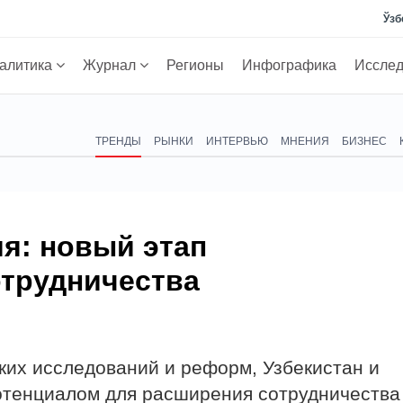
Ўзб
алитика
Журнал
Регионы
Инфографика
Иссле
ТРЕНДЫ
РЫНКИ
ИНТЕРВЬЮ
МНЕНИЯ
БИЗНЕС
ия: новый этап
отрудничества
ких исследований и реформ, Узбекистан и
тенциалом для расширения сотрудничества