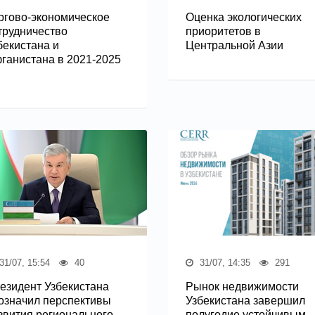
ргово-экономическое
Оценка экологических
трудничество
приоритетов в
бекистана и
Центральной Азии
ганистана в 2021-2025
31/07, 15:54
40
31/07, 14:35
291
езидент Узбекистана
Рынок недвижимости
означил перспективы
Узбекистана завершил
звития регионального
полугодие устойчивым