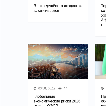
Эпоха дешёвого «кодинга»
То
заканчивается
со
Уз
Аф
гг.
03/08, 08:19
47
Глобальные
Пр
экономические риски 2026
об
года — ОЭСР
ра