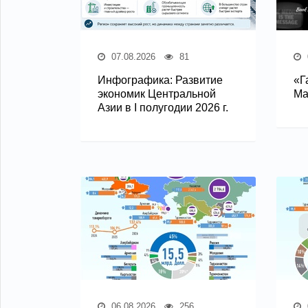
07.08.2026
81
Инфографика: Развитие
«Г
экономик Центральной
Ма
Азии в I полугодии 2026 г.
06.08.2026
256