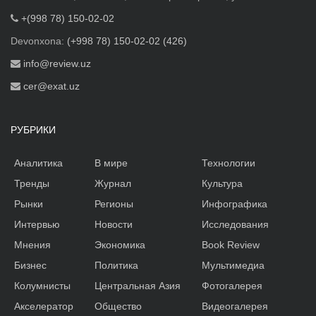
+(998 78) 150-02-02
Devonxona:
(+998 78) 150-02-02 (426)
info@review.uz
cer@exat.uz
РУБРИКИ
Аналитика
В мире
Технологии
Тренды
Журнал
Культура
Рынки
Регионы
Инфографика
Интервью
Новости
Исследования
Мнения
Экономика
Book Review
Бизнес
Политика
Мультимедиа
Колумнисты
Центральная Азия
Фотогалерея
Акселератор
Общество
Видеогалерея