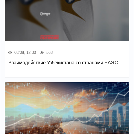
03/08, 12:30
568
Взаимодействие Узбекистана со странами ЕАЭС