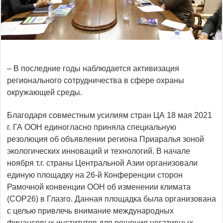
– В последние годы наблюдается активизация
регионального сотрудничества в сфере охраны
окружающей среды.
Благодаря совместным усилиям стран ЦА 18 мая 2021
г. ГА ООН единогласно приняла специальную
резолюция об объявлении региона Приаралья зоной
экологических инноваций и технологий. В начале
ноября т.г. страны Центральной Азии организовали
единую площадку на 26-й Конференции сторон
Рамочной конвенции ООН об изменении климата
(COP26) в Глазго. Данная площадка была организована
с целью привлечь внимание международных
финансовых институтов для решения негативных