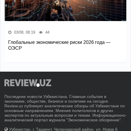
03/08, 08:19
44
Глобальные экономические риски 2026 года —
ОЭСР
Последние новости Узбекистана. Главные события в
экономике, обществе, бизнесе и политике на сегодня.
Review.uz публикует аналитические обзоры об Узбекистане по
основным направлениям. Мнения политологов и других
экспертов по актуальным вопросам и темам. Информационно-
аналитический портал журнала "Экономическое обозрение".
Узбекистан, г. Ташкент, Чиланзарский район, ул. Новза 6