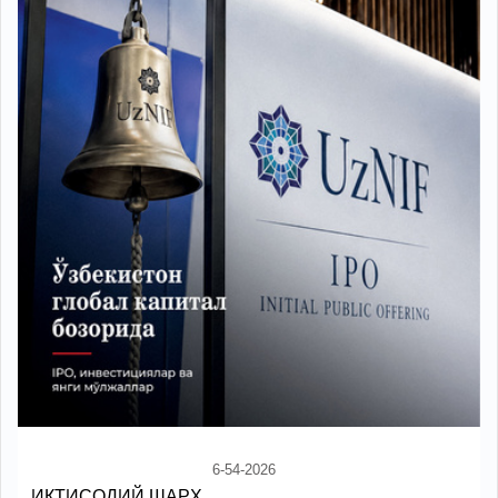
6-54-2026
ИҚТИСОДИЙ ШАРҲ