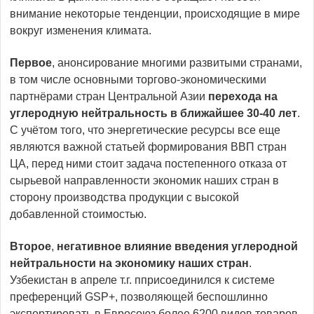
внимание некоторые тенденции, происходящие в мире
вокруг изменения климата.
Первое
, анонсирование многими развитыми странами,
в том числе основными торгово-экономическими
партнёрами стран Центральной Азии
перехода на
углеродную нейтральность в ближайшее 30-40 лет
.
С учётом того, что энергетические ресурсы все еще
являются важной статьей формирования ВВП стран
ЦА, перед ними стоит задача постепенного отказа от
сырьевой направленности экономик наших стран в
сторону производства продукции с высокой
добавленной стоимостью.
Второе
,
негативное влияние введения углеродной
нейтральности на экономику наших стран
.
Узбекистан в апреле т.г. пприсоединился к системе
преференций GSP+, позволяющей беспошлинно
экспортировать в Евросоюз более 6200 видов товаров.