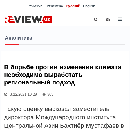
Ўзбекча
O'zbekcha
Русский
English
Аналитика
В борьбе против изменения климата
необходимо выработать
региональный подход
3.12.2021 10:29
303
Такую оценку высказал заместитель
директора Международного института
Центральной Азии Бахтиёр Мустафаев в