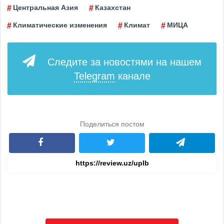
Центральная Азия
Казахстан
Климатические изменения
Климат
МИЦА
Следите за новостями на нашем
Telegram
канале
Поделиться постом