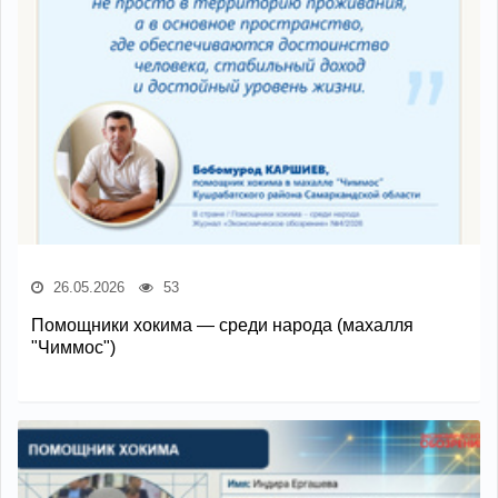
26.05.2026
53
Помощники хокима — среди народа (махалля
"Чиммос")