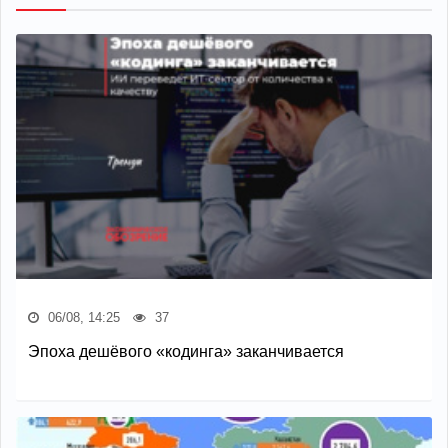
06/08, 14:25
37
Эпоха дешёвого «кодинга» заканчивается