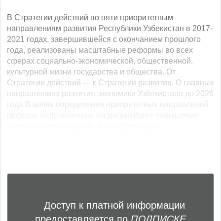
В Стратегии действий по пяти приоритетным
направлениям развития Республики Узбекистан в 2017-
2021 годах, завершившейся с окончанием прошлого
года, реализованы масштабные реформы во всех
сферах социально-экономической, общественной,
культурной жизни государства и общества. От
Стратегии действий — к Стратегии развития. О главных
направлениях развития экономики Узбекистана до 2026
года В целях определения приоритетных направлений
реформ, направленных на дальнейшее повышение
благосостояния народа, трансформацию... ...
Доступ к платной информации
предоставляется по
ПОДПИСКЕ