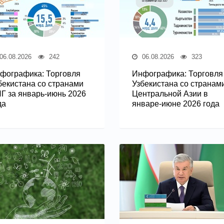
06.08.2026
242
06.08.2026
323
фографика: Торговля
Инфографика: Торговля
бекистана со странами
Узбекистана со странам
Г за январь-июнь 2026
Центральной Азии в
да
январе-июне 2026 года