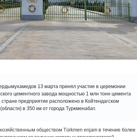
ердымухамедов 13 марта принял участие в церемонии
пского цементного завода мощностью 1 млн тонн цемента
 стране предприятие расположено в Койтендагском
(области) в 350 км от города Туркменабат.
 хозяйственным обществом Türkmen enjam в течение более 