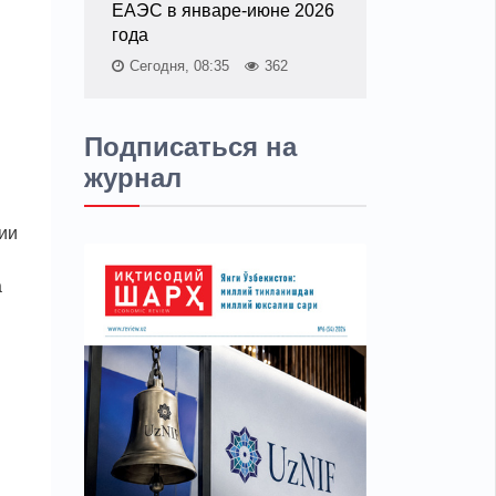
ЕАЭС в январе-июне 2026
года
Сегодня, 08:35
362
Подписаться на
журнал
ии
а