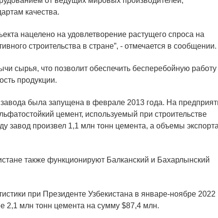
рудованием от ведущих мировых производителей,
артам качества.
ъекта нацелено на удовлетворение растущего спроса на
ивного строительства в стране”, - отмечается в сообщении.
чи сырья, что позволит обеспечить бесперебойную работу
ость продукции.
 завода была запущена в феврале 2013 года. На предприят
ульфатостойкий цемент, используемый при строительстве
ду завод произвел 1,1 млн тонн цемента, а объемы экспорт
истане также функционируют Балканский и Бахарлынский
тистики при Президенте Узбекистана в январе-ноябре 2022
е 2,1 млн тонн цемента на сумму $87,4 млн.