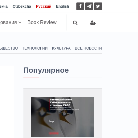
екча
O'zbekcha
Русский
English
дования
Book Review
БЩЕСТВО
ТЕХНОЛОГИИ
КУЛЬТУРА
ВСЕ НОВОСТИ
Популярное