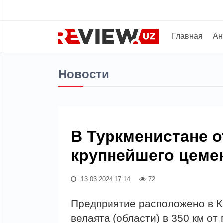
Главная
Ан
Новости
В Туркменистане 
крупнейшего цеме
13.03.2024 17:14
72
Предприятие расположено в К
велаята (области) в 350 км о