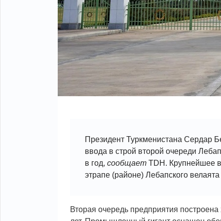
Президент Туркменистана Сердар Б
ввода в строй второй очереди Леба
в год,
сообщает
TDH. Крупнейшее в
этрапе (районе) Лебапского велаята 
Вторая очередь предприятия построена