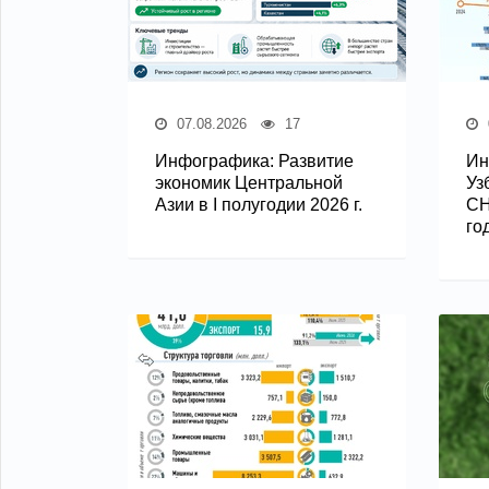
07.08.2026
17
Инфографика: Развитие
Ин
экономик Центральной
Уз
Азии в I полугодии 2026 г.
СН
го