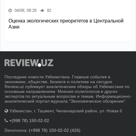
04/08, 09:29
82
Оценка экологических приоритетов в Центральной
Азии
Последние новости Узбекистана. Главные события в
экономике, обществе, бизнесе и политике на сегодня.
Review.uz публикует аналитические обзоры об Узбекистане по
основным направлениям. Мнения политологов и других
экспертов по актуальным вопросам и темам. Информационно-
аналитический портал журнала "Экономическое обозрение".
Узбекистан, г. Ташкент, Чиланзарский район, ул. Новза 6
+(998 78) 150-02-02
Devonxona:
(+998 78) 150-02-02 (426)