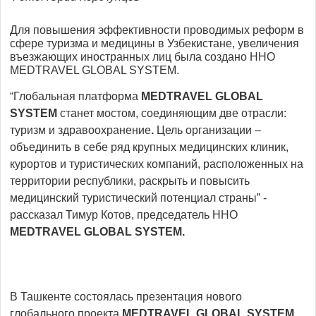
Для повышения эффективности проводимых реформ в
сфере туризма и медицины в Узбекистане, увеличения
въезжающих иностранных лиц была создано ННО
MEDTRAVEL GLOBAL SYSTEM.
“Глобальная платформа
MEDTRAVEL GLOBAL
SYSTEM
станет мостом, соединяющим две отрасли:
туризм и здравоохранение
.
Цель организации –
объединить в себе ряд крупных медицинских клиник,
курортов и туристических компаний, расположенных на
территории республики, раскрыть и повысить
медицинский туристический потенциал страны” -
рассказал Тимур Котов, председатель ННО
MEDTRAVEL GLOBAL SYSTEM.
В Ташкенте состоялась презентация нового
глобального проекта
MEDTRAVEL GLOBAL SYSTEM
,