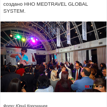
создано ННО MEDTRAVEL GLOBAL
SYSTEM.
Фото: Юрий Корсчунцев