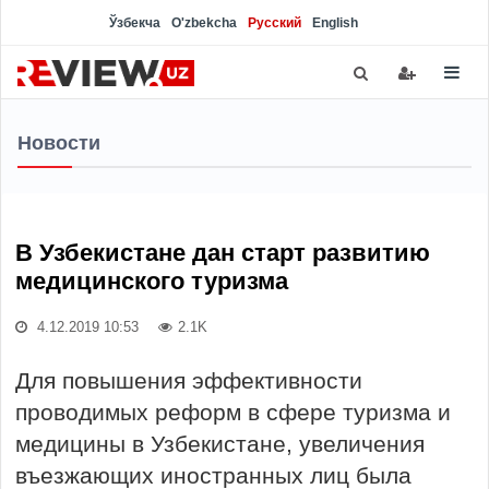
Ўзбекча
O'zbekcha
Русский
English
Новости
В Узбекистане дан старт развитию
медицинского туризма
4.12.2019 10:53
2.1K
Для повышения эффективности
проводимых реформ в сфере туризма и
медицины в Узбекистане, увеличения
въезжающих иностранных лиц была