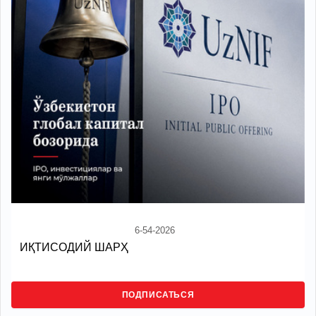
6-54-2026
ИҚТИСОДИЙ ШАРҲ
ПОДПИСАТЬСЯ