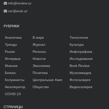
info@review.uz
cer@exat.uz
РУБРИКИ
Аналитика
В мире
Технологии
Тренды
Журнал
Культура
Рынки
Регионы
Инфографика
Интервью
Новости
Исследования
Мнения
Экономика
Book Review
Бизнес
Политика
Мультимедиа
Колумнисты
Центральная Азия
Фотогалерея
Акселератор
Общество
Видеогалерея
COVID-19
СТРАНИЦЫ