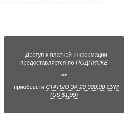
между тюркскими странами, которая обладает
значительным потенциалом своего... ...
Доступ к платной информации
предоставляется по
ПОДПИСКЕ
или
приобрести
СТАТЬЮ ЗА 20 000,00 СУМ
(US $1,99)