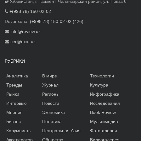
Узбекистан, г. Ташкент, Чиланзарский район, ул. Новза 6
+(998 78) 150-02-02
Devonxona:
(+998 78) 150-02-02 (426)
info@review.uz
cer@exat.uz
РУБРИКИ
Аналитика
В мире
Технологии
Тренды
Журнал
Культура
Рынки
Регионы
Инфографика
Интервью
Новости
Исследования
Мнения
Экономика
Book Review
Бизнес
Политика
Мультимедиа
Колумнисты
Центральная Азия
Фотогалерея
Акселератор
Общество
Видеогалерея