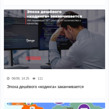
06/08, 14:25
111
Эпоха дешёвого «кодинга» заканчивается