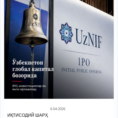
6-54-2026
ИҚТИСОДИЙ ШАРҲ