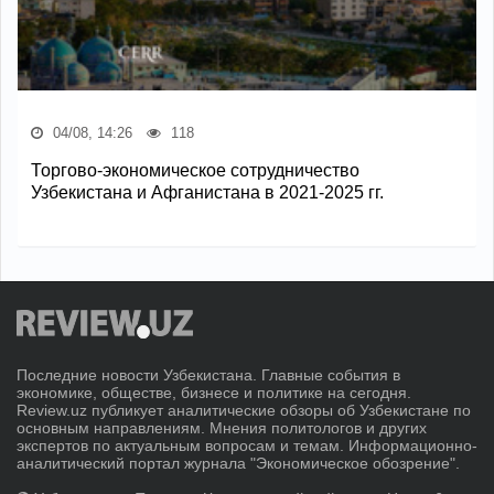
04/08, 14:26
118
Торгово-экономическое сотрудничество
Узбекистана и Афганистана в 2021-2025 гг.
Последние новости Узбекистана. Главные события в
экономике, обществе, бизнесе и политике на сегодня.
Review.uz публикует аналитические обзоры об Узбекистане по
основным направлениям. Мнения политологов и других
экспертов по актуальным вопросам и темам. Информационно-
аналитический портал журнала "Экономическое обозрение".