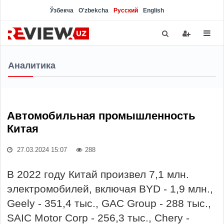
Ўзбекча
O'zbekcha
Русский
English
Аналитика
Автомобильная промышленность
Китая
27.03.2024 15:07
288
В 2022 году Китай произвел 7,1 млн.
электромобилей, включая BYD - 1,9 млн.,
Geely - 351,4 тыс., GAC Group - 288 тыс.,
SAIC Motor Corp - 256,3 тыс., Chery -