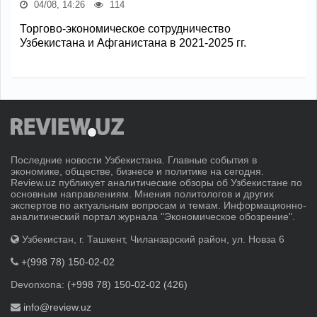
04/08, 14:26
114
Торгово-экономическое сотрудничество
Узбекистана и Афганистана в 2021-2025 гг.
Последние новости Узбекистана. Главные события в
экономике, обществе, бизнесе и политике на сегодня.
Review.uz публикует аналитические обзоры об Узбекистане по
основным направлениям. Мнения политологов и других
экспертов по актуальным вопросам и темам. Информационно-
аналитический портал журнала "Экономическое обозрение".
Узбекистан, г. Ташкент, Чиланзарский район, ул. Новза 6
+(998 78) 150-02-02
Devonxona:
(+998 78) 150-02-02 (426)
info@review.uz