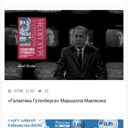
07/08, 11:02
13
«Галактика Гутенберга» Маршалла Маклюэна