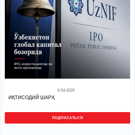
6-54-2026
ИҚТИСОДИЙ ШАРҲ
ПОДПИСАТЬСЯ