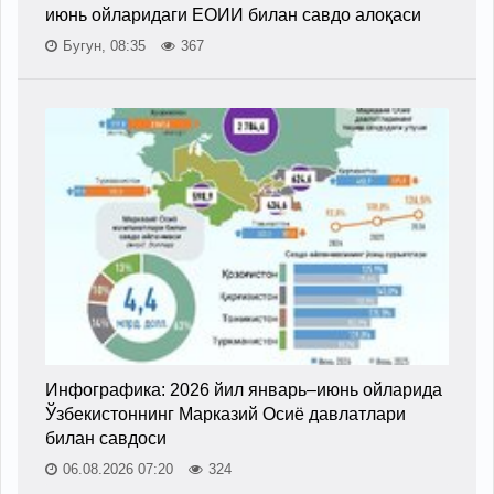
июнь ойларидаги ЕОИИ билан савдо алоқаси
Бугун, 08:35
367
Инфографика: 2026 йил январь–июнь ойларида
Ўзбекистоннинг Марказий Осиё давлатлари
билан савдоси
06.08.2026 07:20
324