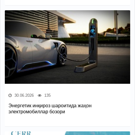
30.06.2026
135
Энергетик инқироз шароитида жаҳон
электромобиллар бозори