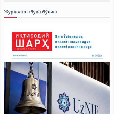
Журналга обуна бўлиш