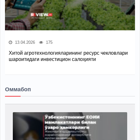
13.04.2026
175
Хитой агротехнологияларининг ресурс чекловлари
шароитидаги инвестицион салоҳияти
Оммабоп