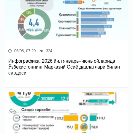
06/08, 07:20
324
Инфографика: 2026 йил январь–июнь ойларида
Ўзбекистоннинг Марказий Осиё давлатлари билан
савдоси