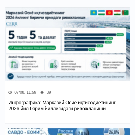
07/08, 11:59
39
Инфографика: Марказий Осиё иқтисодиётининг
2026 йил I ярим йиллигидаги ривожланиши