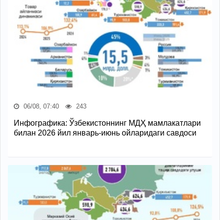
06/08, 07:40
243
Инфографика: Ўзбекистоннинг МДҲ мамлакатлари
билан 2026 йил январь-июнь ойларидаги савдоси