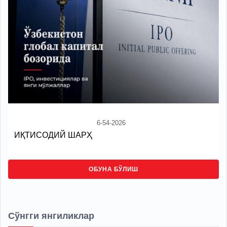
6-54-2026
ИҚТИСОДИЙ ШАРҲ
ОБУНА БЎЛИШ
Сўнгги янгиликлар