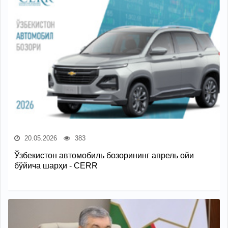
20.05.2026
383
Ўзбекистон автомобиль бозорининг апрель ойи
бўйича шарҳи - CERR