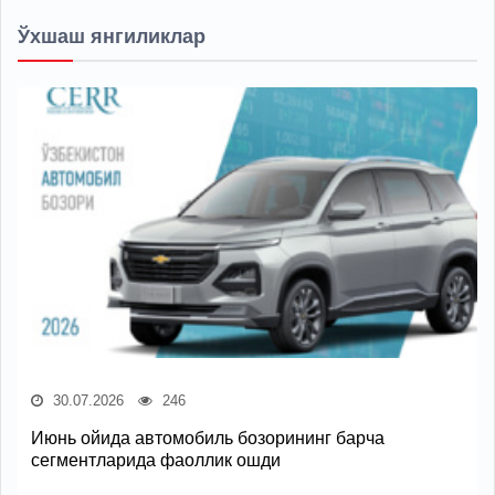
Ўхшаш янгиликлар
30.07.2026
246
Июнь ойида автомобиль бозорининг барча
сегментларида фаоллик ошди