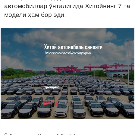
автомобиллар ўнталигида Хитойнинг 7 та
модели ҳам бор эди.