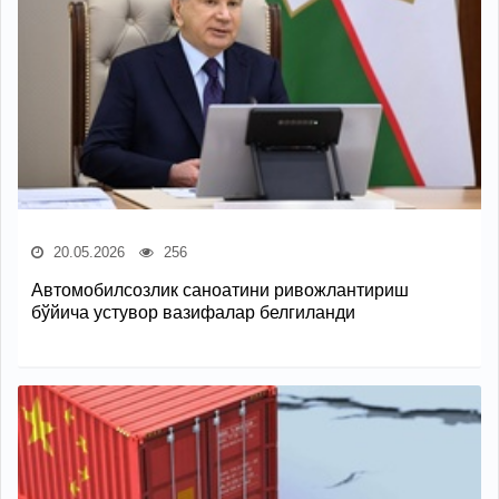
20.05.2026
256
Автомобилсозлик саноатини ривожлантириш
бўйича устувор вазифалар белгиланди