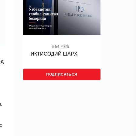
6-54-2026
ИҚТИСОДИЙ ШАРҲ
од
ПОДПИСАТЬСЯ
,
о