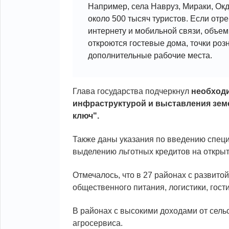
Например, села Навруз, Мираки, Ок
около 500 тысяч туристов. Если отр
интернету и мобильной связи, объем 
откроются гостевые дома, точки роз
дополнительные рабочие места.
Глава государства подчеркнул
необходи
инфраструктурой и выставления земе
ключ".
Также даны указания по введению специ
выделению льготных кредитов на открыт
Отмечалось, что в 27 районах с развито
общественного питания, логистики, гост
В районах с высокими доходами от сельс
агросервиса.