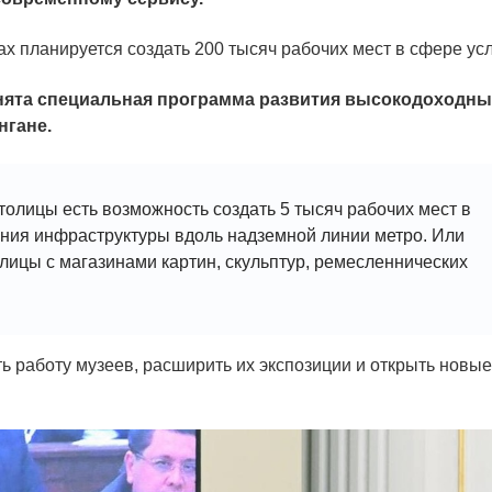
ах планируется создать 200 тысяч рабочих мест в сфере усл
нята специальная программа развития высокодоходны
нгане.
олицы есть возможность создать 5 тысяч рабочих мест в
дания инфраструктуры вдоль надземной линии метро. Или
лицы с магазинами картин, скульптур, ремесленнических
 работу музеев, расширить их экспозиции и открыть новые