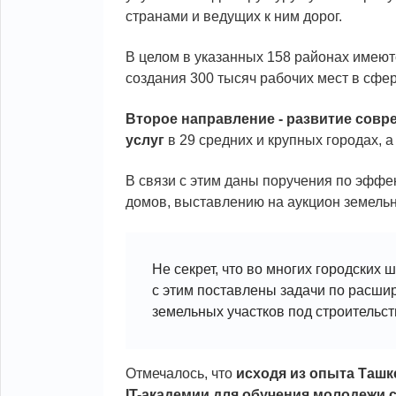
странами и ведущих к ним дорог.
В целом в указанных 158 районах имеют
создания 300 тысяч рабочих мест в сфер
Второе направление -
развитие сов
услуг
в 29 средних и крупных городах, 
В связи с этим даны поручения по эф
домов, выставлению на аукцион земельн
Не секрет, что во многих городских 
с этим поставлены задачи по расши
земельных участков под строительст
Отмечалось, что
исходя из опыта Ташк
IT-академии для обучения молодежи 