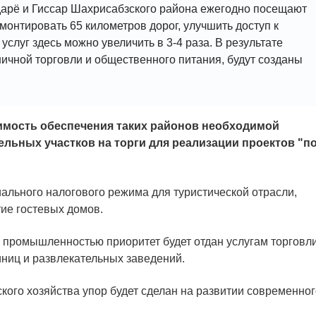
дарё и Гиссар Шахрисабзского района ежегодно посещают
емонтировать 65 километров дорог, улучшить доступ к
услуг здесь можно увеличить в 3-4 раза. В результате
ничной торговли и общественного питания, будут созданы
мость обеспечения таких районов необходимой
льных участков на торги для реализации проектов "п
ального налогового режима для туристической отрасли,
ие гостевых домов.
й промышленностью приоритет будет отдан услугам торговли
иниц и развлекательных заведений.
кого хозяйства упор будет сделан на развитии современног