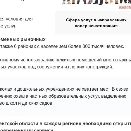
ся условия для
Сфера услуг в направлениях
е услуг.
совершенствования
ременных рыночных
а также 6 районах с населением более 300 тысяч человек.
фективному использованию нежилых помещений многоэтажн
ых участков под сооружения из легких конструкций.
школах и дошкольных учреждениях не хватает мест. В связи
рению охвата частных образовательных услуг, выделению
во школ и детских садов.
ентской области в каждом регионе необходимо открыт
современному сервису.