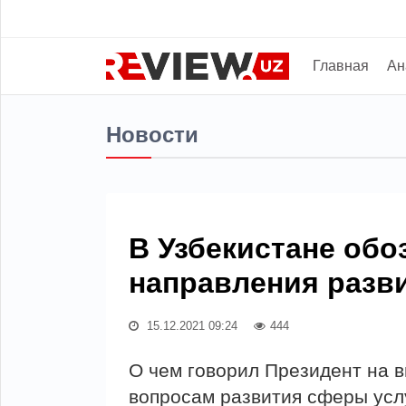
Главная
Ан
Новости
В Узбекистане об
направления разв
15.12.2021 09:24
444
О чем говорил Президент на 
вопросам развития сферы услу