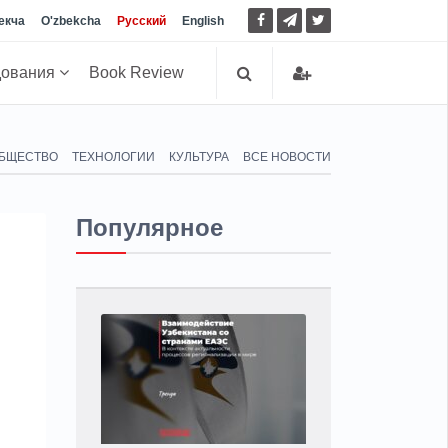
екча
O'zbekcha
Русский
English
дования
Book Review
БЩЕСТВО
ТЕХНОЛОГИИ
КУЛЬТУРА
ВСЕ НОВОСТИ
Популярное