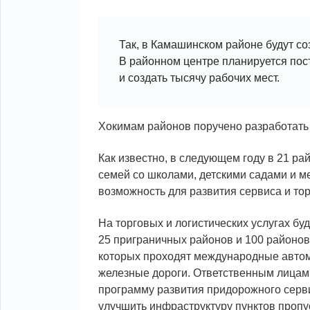
Так, в Камашинском районе будут со
В районном центре планируется пос
и создать тысячу рабочих мест.
Хокимам районов поручено разработать
Как известно, в следующем году в 21 ра
семей со школами, детскими садами и м
возможность для развития сервиса и тор
На торговых и логистических услугах б
25 приграничных районов и 100 районов
которых проходят международные автом
железные дороги. Ответственным лицам
программу развития придорожного серв
улучшить инфраструктуру пунктов пропу