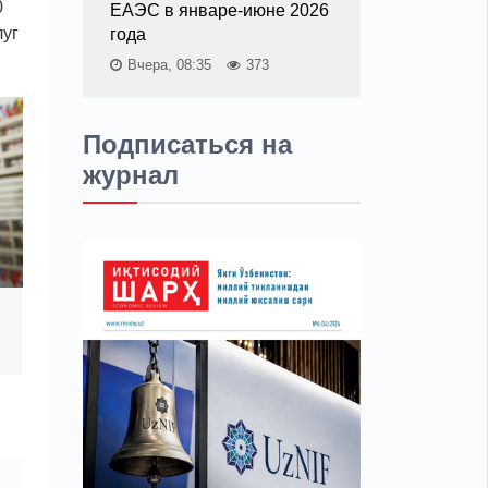
0
ЕАЭС в январе-июне 2026
луг
года
Вчера, 08:35
373
Подписаться на
журнал