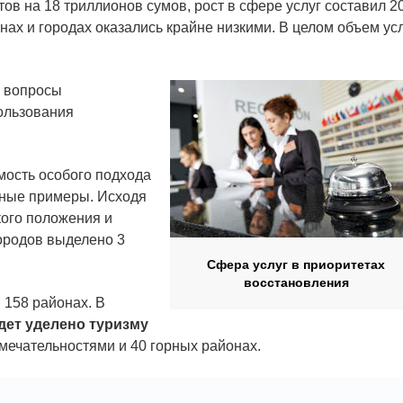
тов на 18 триллионов сумов, рост в сфере услуг составил 2
нах и городах оказались крайне низкими. В целом объем ус
ы вопросы
ользования
мость особого подхода
етные примеры. Исходя
кого положения и
ородов выделено 3
Сфера услуг в приоритетах
восстановления
в 158 районах. В
дет уделено туризму
имечательностями и 40 горных районах.