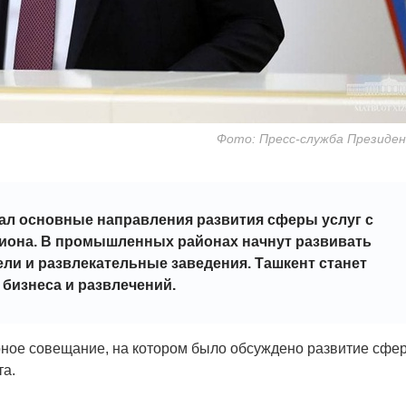
Фото: Пресс-служба Президе
ал основные направления развития сферы услуг с
гиона. В промышленных районах начнут развивать
ели и развлекательные заведения. Ташкент станет
бизнеса и развлечений.
ное совещание, на котором было обсуждено развитие сфе
та.