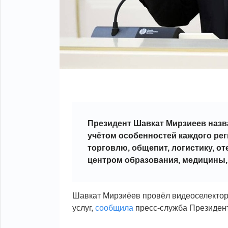
Президент Шавкат Мирзиеев назв
учётом особенностей каждого ре
торговлю, общепит, логистику, от
центром образования, медицины, 
Шавкат Мирзиёев провёл видеоселектор
услуг,
сообщила
пресс-служба Президен