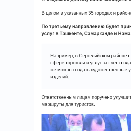
В целом в указанных 35 городах и район
По третьему направлению будет при
услуг в Ташкенте, Самарканде и Нама
Например, в Сергелийском районе ст
сфере торговли и услуг за счет соз
же можно создать художественные у
изделий.
Ответственным лицам поручено улучшить
маршруты для туристов.