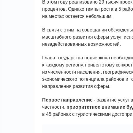
В этом году реализовано 29 тысяч проек
процентов. Однако темпы роста в 5 райо
на местах остается небольшим.
В связи с этим на совещании обсужден
масштабного развития сферы услуг, исп
незадействованных возможностей.
Глава государства подчеркнул необходи
к каждому региону, привел этому конкр
из численности населения, географичес
экономического потенциала районов и г
направления развития сферы.
Первое направление
- развитие услуг 
частности,
приоритетное внимание бу
в 45 районах с туристическими достопр