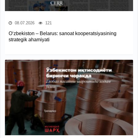
08.07.2026
121
O‘zbekiston – Belarus: sanoat kooperatsiyasining
strategik ahamiyati