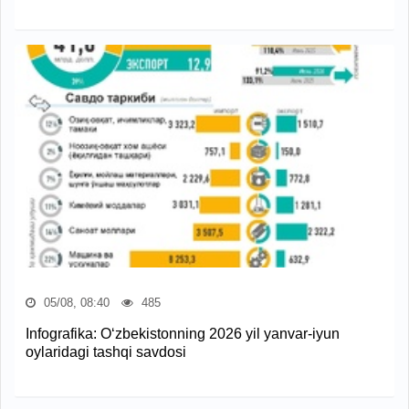
05/08, 08:40
485
Infografika: O‘zbekistonning 2026 yil yanvar-iyun
oylaridagi tashqi savdosi