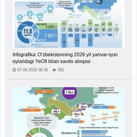
Infografika: O‘zbekistonning 2026 yil yanvar-iyun
oylaridagi YeOII bilan savdo aloqasi
07.08.2026 08:35
382