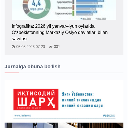
Infografika: 2026 yil yanvar–iyun oylarida
O‘zbekistonning Markaziy Osiyo davlatlari bilan
savdosi
06.08.2026 07:20
331
Jurnalga obuna bo'lish