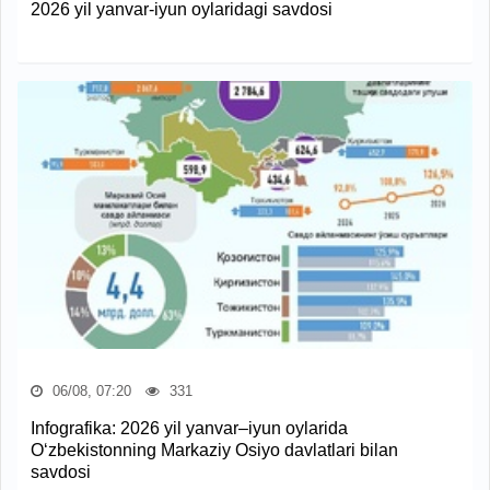
2026 yil yanvar-iyun oylaridagi savdosi
06/08, 07:20
331
Infografika: 2026 yil yanvar–iyun oylarida
O‘zbekistonning Markaziy Osiyo davlatlari bilan
savdosi