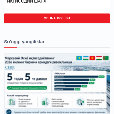
ИҚТИСОДИЙ ШАРҲ
OBUNA BO‘LISH
So'nggi yangiliklar