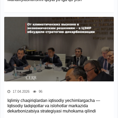
17.04.2026
96
Iqlimiy chaqiriqlardan iqtisodiy yechimlargacha —
Iqtisodiy tadqiqotlar va islohotlar markazida
dekarbonizatsiya strategiyasi muhokama qilindi