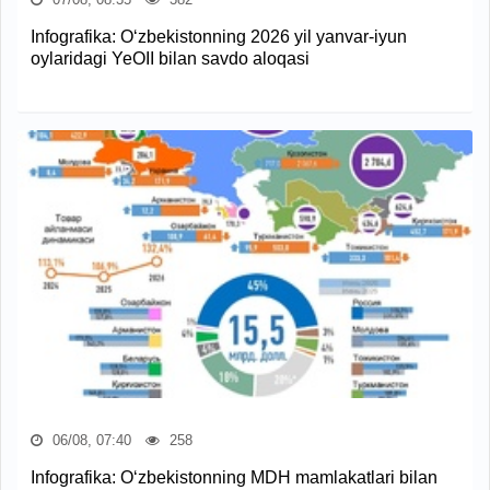
Infografika: O‘zbekistonning 2026 yil yanvar-iyun
oylaridagi YeOII bilan savdo aloqasi
06/08, 07:40
258
Infografika: O‘zbekistonning MDH mamlakatlari bilan