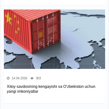
14.04.2026
303
Xitoy savdosining kengayishi va O‘zbekiston uchun
yangi imkoniyatlar