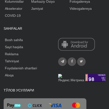
Kolumnistlar
Markaziy Osiyo
Fotogalereya
Akselerator
Jamiyat
Videogalereya
COVID-19
SAHIFALAR
Bosh sahifa
Sayt haqida
Reklama
Tahririyat
Foydalanish shartlari
Aloqa
ТЎЛОВ УСУЛЛАРИ