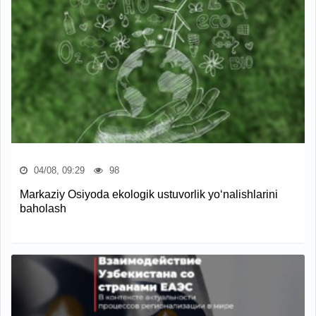
04/08, 09:29
98
Markaziy Osiyoda ekologik ustuvorlik yo‘nalishlarini
baholash