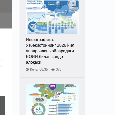
Инфографика:
Ўзбекистоннинг 2026 йил
январь-июнь ойларидаги
ЕОИИ билан савдо
с,
алоқаси
инг
Кеча, 08:35
373