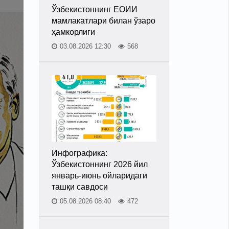
Ўзбекистоннинг ЕОИИ
мамлакатлари билан ўзаро
ҳамкорлиги
03.08.2026 12:30
568
Инфографика:
Ўзбекистоннинг 2026 йил
январь-июнь ойларидаги
ташқи савдоси
05.08.2026 08:40
472