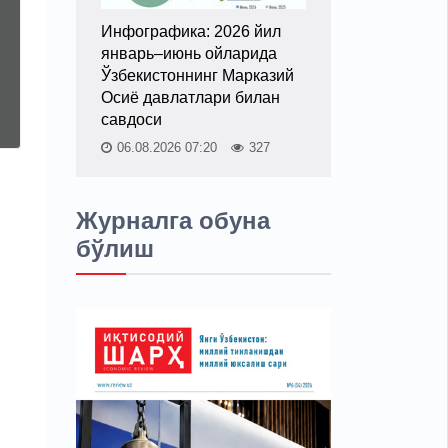
Инфографика: 2026 йил
январь–июнь ойларида
Ўзбекистоннинг Марказий
Осиё давлатлари билан
савдоси
06.08.2026 07:20
327
Журналга обуна
бўлиш