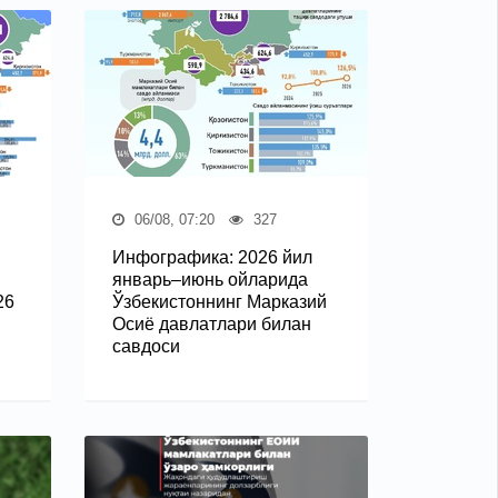
06/08, 07:20
327
Инфографика: 2026 йил
январь–июнь ойларида
26
Ўзбекистоннинг Марказий
Осиё давлатлари билан
савдоси