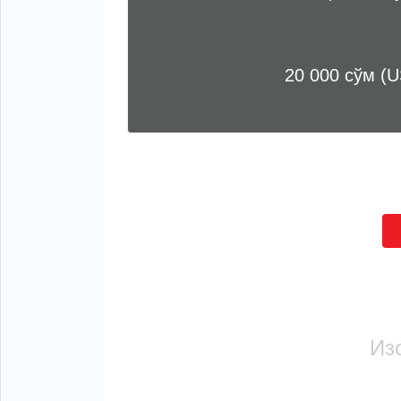
20 000 сўм (U
Из