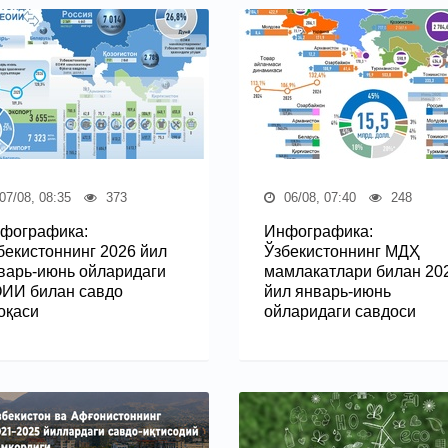
07/08, 08:35
373
06/08, 07:40
248
фографика:
Инфографика:
бекистоннинг 2026 йил
Ўзбекистоннинг МДҲ
варь-июнь ойларидаги
мамлакатлари билан 20
ИИ билан савдо
йил январь-июнь
оқаси
ойларидаги савдоси