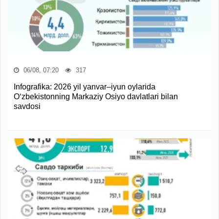
06/08, 07:20
317
Infografika: 2026 yil yanvar–iyun oylarida
O‘zbekistonning Markaziy Osiyo davlatlari bilan
savdosi