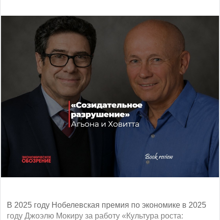
В 2025 году Нобелевская премия по экономике в 2025
году Джоэлю Мокиру за работу «Культура роста: