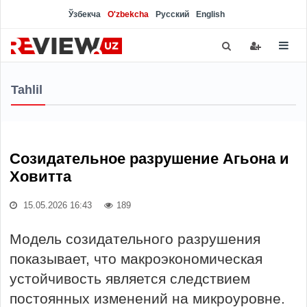
Ўзбекча
O'zbekcha
Русский
English
Tahlil
Созидательное разрушение Агьона и
Ховитта
15.05.2026 16:43
189
Модель созидательного разрушения
показывает, что макроэкономическая
устойчивость является следствием
постоянных изменений на микроуровне.