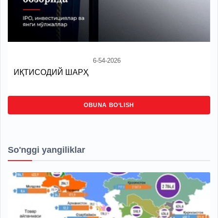
6-54-2026
ИҚТИСОДИЙ ШАРҲ
OBUNA BO‘LISH
So'nggi yangiliklar