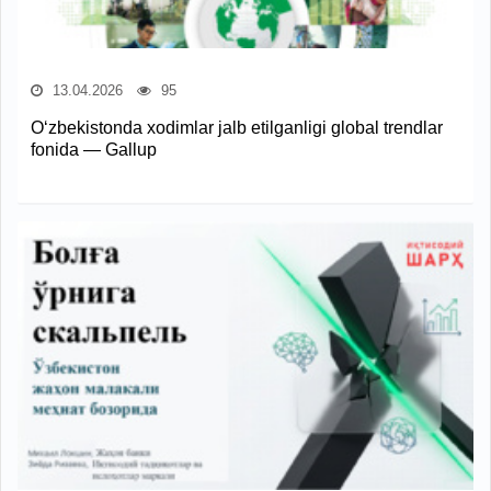
13.04.2026
95
O‘zbekistonda xodimlar jalb etilganligi global trendlar
fonida — Gallup