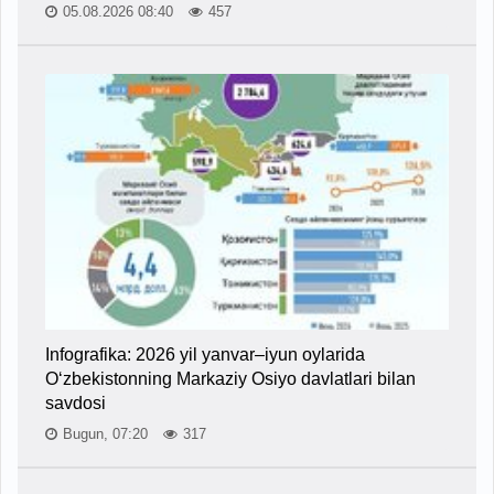
05.08.2026 08:40
457
Infografika: 2026 yil yanvar–iyun oylarida
O‘zbekistonning Markaziy Osiyo davlatlari bilan
savdosi
Bugun, 07:20
317