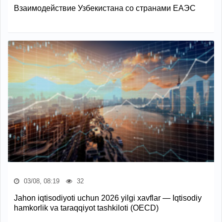
Взаимодействие Узбекистана со странами ЕАЭС
03/08, 08:19
32
Jahon iqtisodiyoti uchun 2026 yilgi xavflar — Iqtisodiy
hamkorlik va taraqqiyot tashkiloti (OECD)