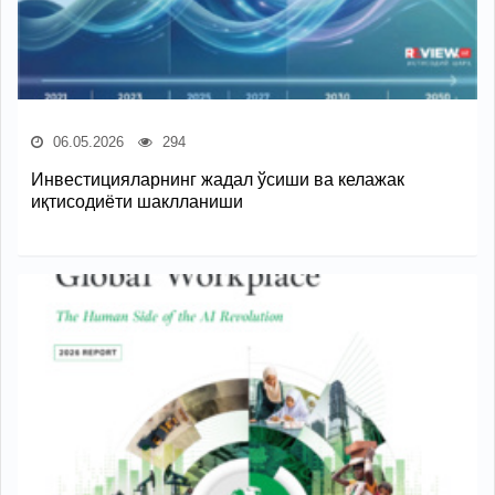
06.05.2026
294
Инвестицияларнинг жадал ўсиши ва келажак
иқтисодиёти шаклланиши