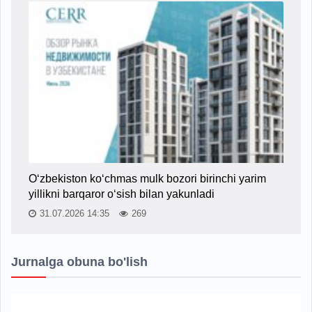
O‘zbekiston ko‘chmas mulk bozori birinchi yarim
yillikni barqaror o‘sish bilan yakunladi
31.07.2026 14:35
269
Jurnalga obuna bo'lish