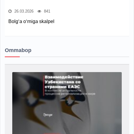
26.03.2026
841
Bolg‘a o‘rniga skalpel
Ommabop