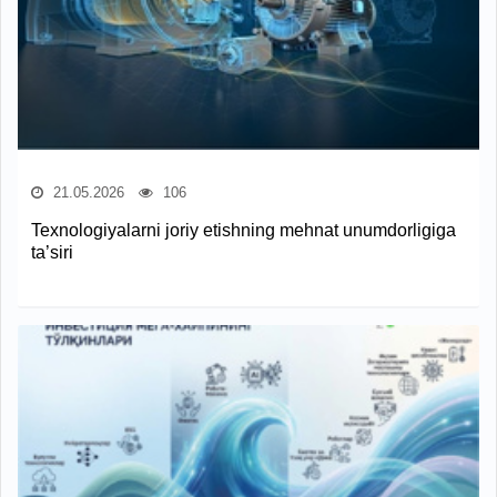
21.05.2026
106
Texnologiyalarni joriy etishning mehnat unumdorligiga
ta’siri