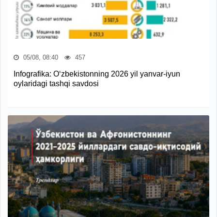
05/08, 08:40
457
Infografika: O‘zbekistonning 2026 yil yanvar-iyun
oylaridagi tashqi savdosi