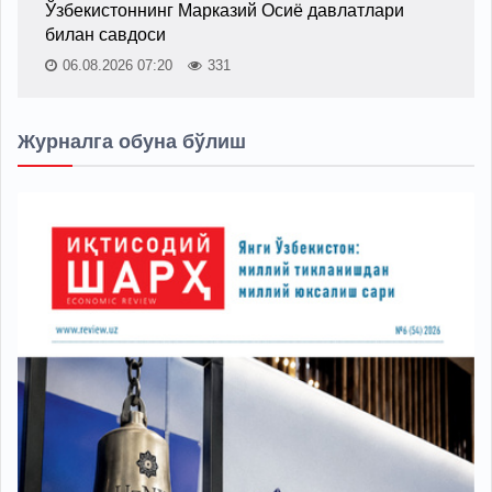
Ўзбекистоннинг Марказий Осиё давлатлари
билан савдоси
06.08.2026 07:20
331
Журналга обуна бўлиш