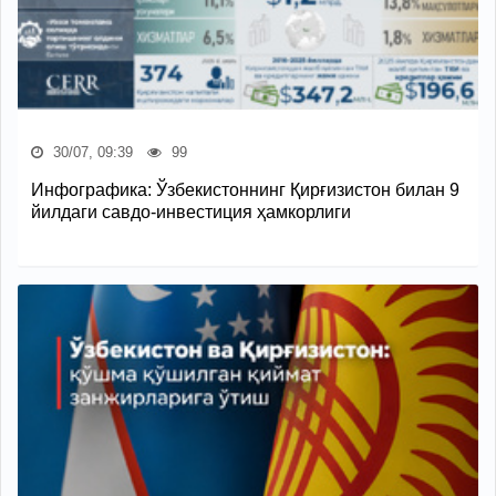
30/07, 09:39
99
Инфографика: Ўзбекистоннинг Қирғизистон билан 9
йилдаги савдо-инвестиция ҳамкорлиги