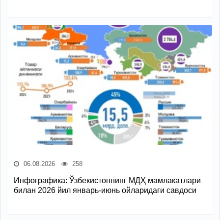
06.08.2026
258
Инфографика: Ўзбекистоннинг МДҲ мамлакатлари
билан 2026 йил январь-июнь ойларидаги савдоси