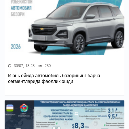
30/07, 13:28
250
Июнь ойида автомобиль бозорининг барча
сегментларида фаоллик ошди