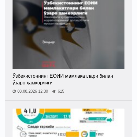
Ўзбекистоннинг ЕОИИ мамлакатлари билан
ўзаро ҳамкорлиги
03.08.2026 12:30
615