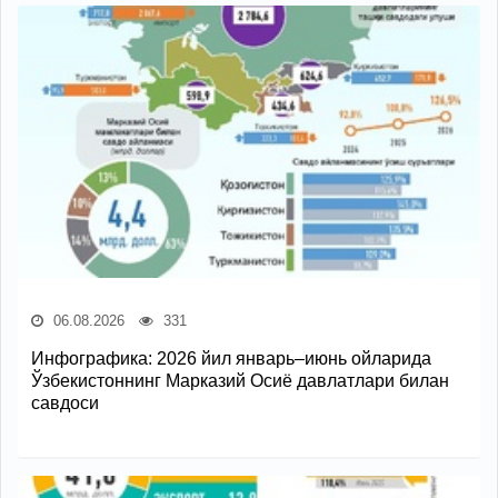
06.08.2026
331
Инфографика: 2026 йил январь–июнь ойларида
Ўзбекистоннинг Марказий Осиё давлатлари билан
савдоси