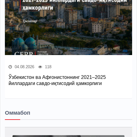
04.08.2026
118
Ўзбекистон ва Афғонистоннинг 2021–2025
йиллардаги савдо-иқтисодий ҳамкорлиги
Оммабоп