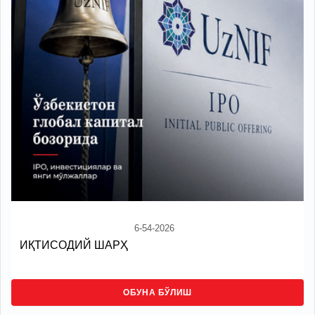
6-54-2026
ИҚТИСОДИЙ ШАРҲ
ОБУНА БЎЛИШ