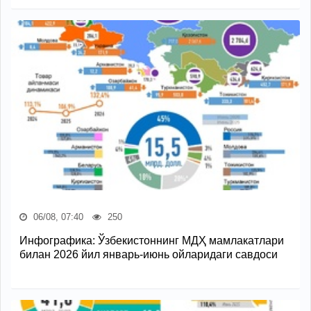
06/08, 07:40
250
Инфографика: Ўзбекистоннинг МДҲ мамлакатлари
билан 2026 йил январь-июнь ойларидаги савдоси