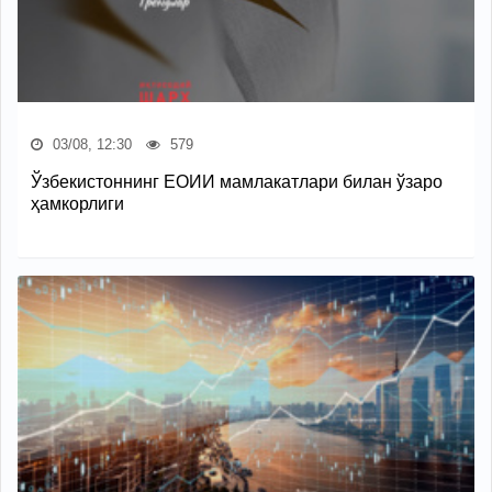
03/08, 12:30
579
Ўзбекистоннинг ЕОИИ мамлакатлари билан ўзаро
ҳамкорлиги