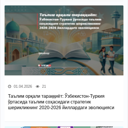
01.04.2026
21
Таълим орқали тараққиёт: Ўзбекистон-Туркия
ўртасида таълим соҳасидаги стратегик
шерикликнинг 2020-2026 йиллардаги эволюцияси