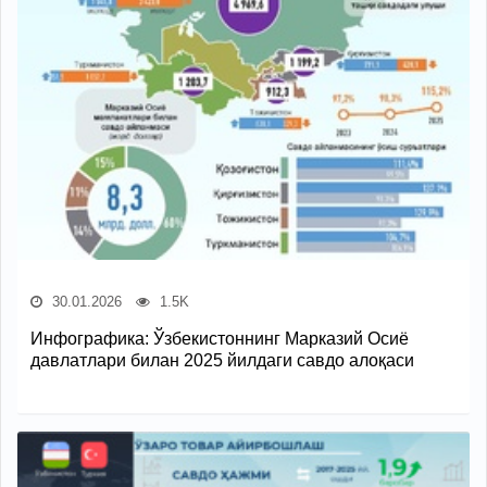
30.01.2026
1.5K
Инфографика: Ўзбекистоннинг Марказий Осиё
давлатлари билан 2025 йилдаги савдо алоқаси