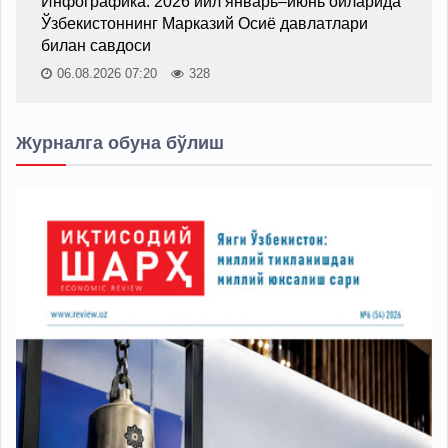
Инфографика: 2026 йил январь–июнь ойларида
Ўзбекистоннинг Марказий Осиё давлатлари
билан савдоси
06.08.2026 07:20
328
Журналга обуна бўлиш