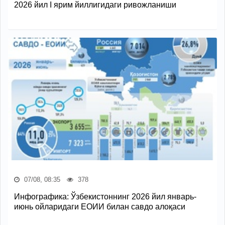
2026 йил I ярим йиллигидаги ривожланиши
07/08, 08:35
378
Инфографика: Ўзбекистоннинг 2026 йил январь-
июнь ойларидаги ЕОИИ билан савдо алоқаси