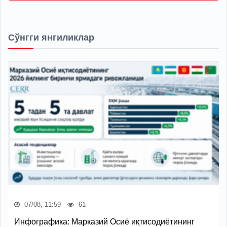
Сўнгги янгиликлар
07/08, 11:59
61
Инфографика: Марказий Осиё иқтисодиётининг