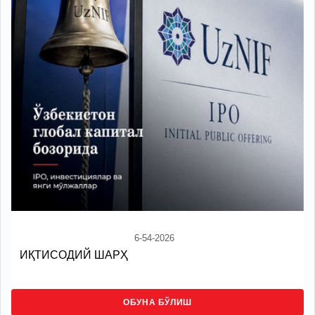
6-54-2026
ИҚТИСОДИЙ ШАРҲ
ОБУНА БЎЛИШ