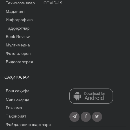
Технологиялар
COVID-19
Маданият
Инфографика
Тадқиқотлар
Book Review
Мултимедиа
Фотогалерея
Видеогалерея
САҲИФАЛАР
Бош саҳифа
Сайт ҳақида
Реклама
Tаҳририят
Фойдаланиш шартлари