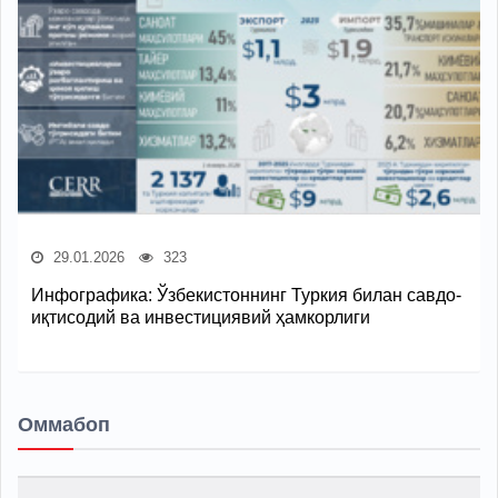
29.01.2026
323
Инфографика: Ўзбекистоннинг Туркия билан савдо-
иқтисодий ва инвестициявий ҳамкорлиги
Оммабоп