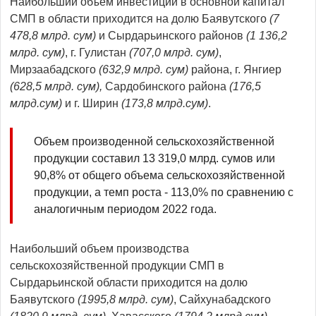
Наибольший объем инвестиций в основной капитал
СМП в области приходится на долю Баявутского
(7
478,8 млрд. сум)
и Сырдарьинского районов
(1 136,2
млрд. сум)
, г. Гулистан
(707,0 млрд. сум)
,
Мирзаабадского
(632,9 млрд. сум)
района, г. Янгиер
(628,5 млрд. сум),
Сардобинского района
(
176,5
млрд.сум)
и г. Ширин
(173,8 млрд.сум)
.
Объем производенной сельскохозяйственной
продукции составил 13 319,0 млрд. сумов или
90,8% от общего объема сельскохозяйственной
продукции, а темп роста - 113,0% по сравнению с
аналогичным периодом 2022 года.
Наибольший объем производства
сельскохозяйственной продукции СМП в
Сырдарьинской области приходится на долю
Баявутского
(1995,8 млрд. сум)
, Сайхунабадского