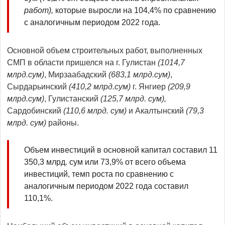
работ),
которые выросли на 104,4% по сравнению
с аналогичным периодом 2022 года.
Основной объем строительных работ, выполненных
СМП в области пришелся на г. Гулистан
(
1014,7
млрд.сум
)
, Мирзаабадский
(683,1
млрд.сум
)
,
Сырдарьинский
(410,2
млрд.сум
)
г. Янгиер
(209,9
млрд.сум
)
, Гулистанский
(125,7 млрд. сум),
Сардобинский
(110,6 млрд. сум)
и Акалтынский
(79,3
млрд. сум)
районы.
Объем инвестиций в основной капитал составил 11
350,3 млрд. сум или 73,9% от всего объема
инвестиций, темп роста по сравнению с
аналогичным периодом 2022 года составил
110,1%.