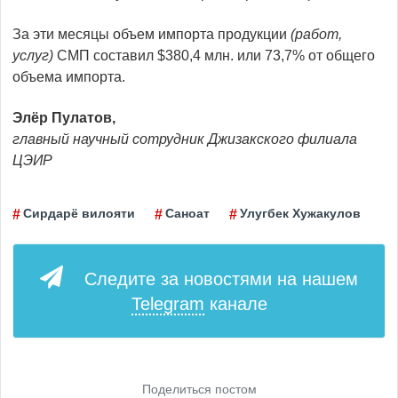
За эти месяцы объем импорта продукции
(работ,
услуг)
СМП составил $380,4 млн. или 73,7% от общего
объема импорта.
Элёр Пулатов,
главный научный сотрудник Джизакского филиала
ЦЭИР
Сирдарё вилояти
Саноат
Улугбек Хужакулов
Следите за новостями на нашем
Telegram
канале
Поделиться постом