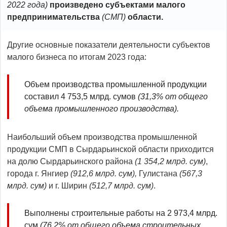
2022 года)
произведено субъектами малого
предпринимательства
(СМП)
области.
Другие основные показатели деятельности субъектов
малого бизнеса по итогам 2023 года:
Объем производства промышленной продукции
составил 4 753,5 млрд. сумов
(31,3% от общего
объема промышленного производства).
Наибольший объем производства промышленной
продукции СМП в Сырдарьинской области приходится
на долю Сырдарьинского района
(1 354,2 млрд. сум)
,
города г. Янгиер
(912,6 млрд. сум),
Гулистана
(567,3
млрд. сум)
и г. Ширин
(512,7 млрд. сум)
.
Выполнены строительные работы на 2 973,4 млрд.
сум
(
76,2
%
от общего объема строительных