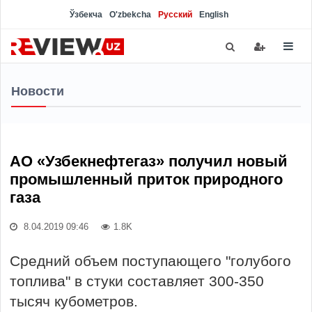
Ўзбекча
O'zbekcha
Русский
English
Новости
АО «Узбекнефтегаз» получил новый
промышленный приток природного
газа
8.04.2019 09:46
1.8K
Средний объем поступающего "голубого
топлива" в стуки составляет 300-350
тысяч кубометров.