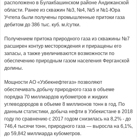
расположено в Булакбашинском районе Андижанской
области. Ранее из скважин №3, №4, №5 и №1-Юра
Учтепа были получены промышленные притоки газа
дебитом до 386 тыс. куб. м./сутки.
Получением притока природного газа из скважины №7
расширен контур месторождения и приращены его
запасы, а также увеличиваются возможности по
обеспечению природным газом населения Ферганской
долины.
Мощности АО «Узбекнефтегаз» позволяют
обеспечивать добычу природного газа в объеме
порядка 70 миллиардов кубометров и жидких
углеводородов в объеме 8 миллионов тонн в год. По
данным статистики, добыча нефти в Узбекистане в 2018
году по сравнению с 2017 годом снизилась на 8,2% - до
746,4 тысячи тонн, природного газа — выросла на 6,1%,
до 59,842 миллиарда кубометров.