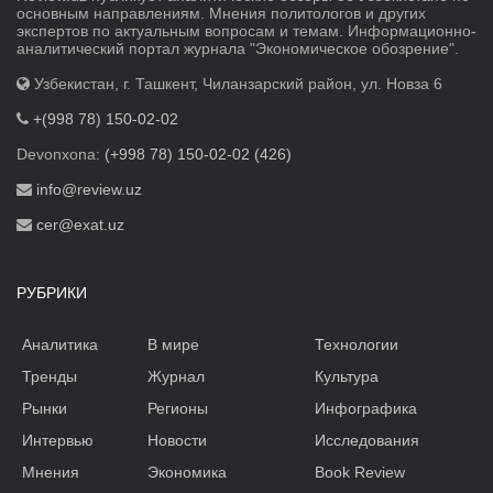
основным направлениям. Мнения политологов и других
экспертов по актуальным вопросам и темам. Информационно-
аналитический портал журнала "Экономическое обозрение".
Узбекистан, г. Ташкент, Чиланзарский район, ул. Новза 6
+(998 78) 150-02-02
Devonxona:
(+998 78) 150-02-02 (426)
info@review.uz
cer@exat.uz
РУБРИКИ
Аналитика
В мире
Технологии
Тренды
Журнал
Культура
Рынки
Регионы
Инфографика
Интервью
Новости
Исследования
Мнения
Экономика
Book Review