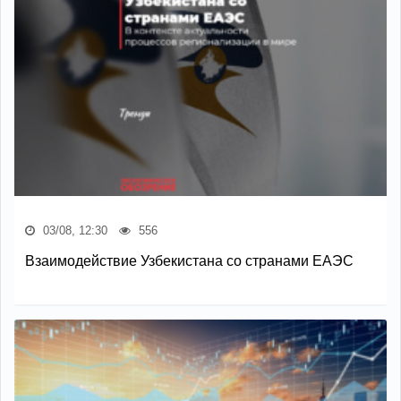
03/08, 12:30
556
Взаимодействие Узбекистана со странами ЕАЭС