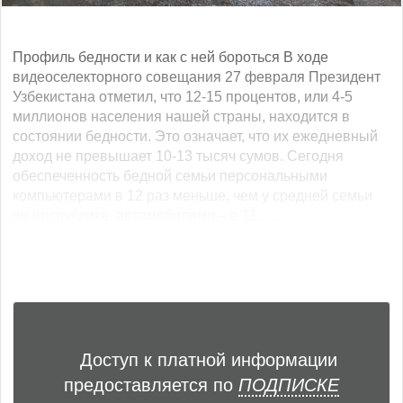
Профиль бедности и как с ней бороться В ходе
видеоселекторного совещания 27 февраля Президент
Узбекистана отметил, что 12-15 процентов, или 4-5
миллионов населения нашей страны, находится в
состоянии бедности. Это означает, что их ежедневный
доход не превышает 10-13 тысяч сумов. Сегодня
обеспеченность бедной семьи персональными
компьютерами в 12 раз меньше, чем у средней семьи
по республике, автомобилями – в 11... ...
Доступ к платной информации
предоставляется по
ПОДПИСКЕ