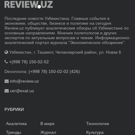
Последние новости Узбекистана. Главные события в
экономике, обществе, бизнесе и политике на сегодня.
Review.uz публикует аналитические обзоры об Узбекистане по
основным направлениям. Мнения политологов и других
экспертов по актуальным вопросам и темам. Информационно-
аналитический портал журнала "Экономическое обозрение".
Узбекистан, г. Ташкент, Чиланзарский район, ул. Новза 6
+(998 78) 150-02-02
Devonxona:
(+998 78) 150-02-02 (426)
info@review.uz
cer@exat.uz
РУБРИКИ
Аналитика
В мире
Технологии
Тренды
Журнал
Культура