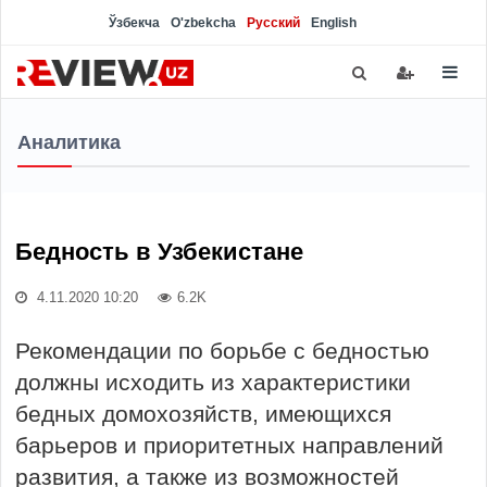
Ўзбекча
O'zbekcha
Русский
English
Аналитика
Бедность в Узбекистане
4.11.2020 10:20
6.2K
Рекомендации по борьбе с бедностью
должны исходить из характеристики
бедных домохозяйств, имеющихся
барьеров и приоритетных направлений
развития, а также из возможностей