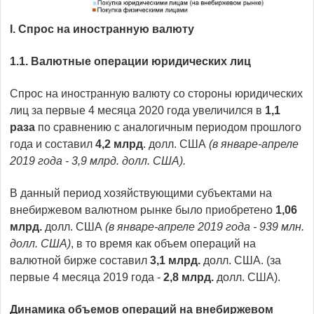
I. Cпрос на иностранную валюту
1.1. Валютные операции юридических лиц
Спрос на иностранную валюту со стороны юридических
лиц за первые 4 месяца 2020 года увеличился в
1,1
раза
по сравнению с аналогичным периодом прошлого
года и составил
4,2 млрд
. долл. США
(в январе-апреле
2019 года - 3,9 млрд. долл. США).
В данный период хозяйствующими субъектами на
внебиржевом валютном рынке было приобретено
1,06
млрд.
долл. США
(в январе-апреле 2019 года - 939 млн.
долл. США)
, в то время как объем операций на
валютной бирже составил
3,1 млрд.
долл. США. (за
первые 4 месяца 2019 года -
2,8 млрд.
долл. США).
Динамика объемов операций на внебиржевом