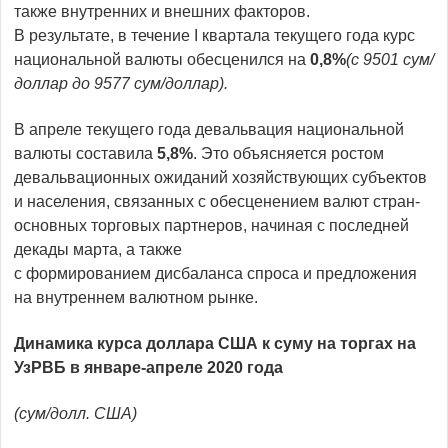
также внутренних и внешних факторов.
В результате, в течение I квартала текущего года курс
национальной валюты обесценился на
0,8%
(с 9501 сум/
доллар до 9577 сум/доллар).
В апреле текущего года девальвация национальной
валюты составила
5,8%
. Это объясняется ростом
девальвационных ожиданий хозяйствующих субъектов
и населения, связанных с обесценением валют стран-
основных торговых партнеров, начиная с последней
декады марта, а также
с формированием дисбаланса спроса и предложения
на внутреннем валютном рынке.
Динамика курса доллара США к суму на торгах на
УзРВБ в январе-апреле 2020 года
(сум/долл. США)